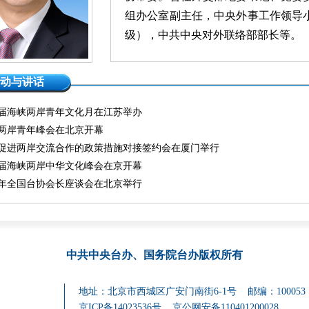
组办公室副主任，中央外事工作领导
级），中共中央对外联络部部长等。
动与讲话
届海峡两岸青年文化月在江苏举办
26两岸青年峰会在北京开幕
促进两岸交流合作的政策措施对接签约会在厦门举行
届海峡两岸中华文化峰会在京开幕
25年全国台协会长座谈会在北京举行
中共中央台办、国务院台办
版权所有
地址：北京市西城区广安门南街6-1号 邮编：100053
京ICP备14023536号
京公网安备110401200028