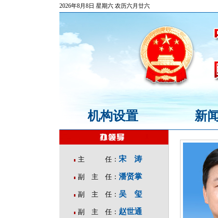
2026年8月8日 星期六 农历六月廿六
机构设置
新
宋涛
主 任：
潘贤掌
副 主 任：
吴玺
副 主 任：
赵世通
副 主 任：