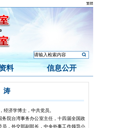
繁體
资料
信息公开
宋涛
生，经济学博士，中共党员。
国务院台湾事务办公室主任，十四届全国政
委员，外交部副部长，中央外事工作领导小