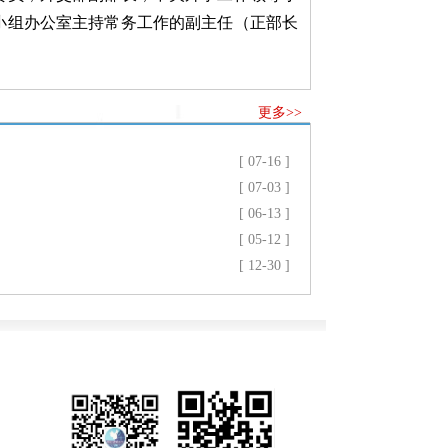
小组办公室主持常务工作的副主任（正部长
更多>>
[ 07-16 ]
[ 07-03 ]
[ 06-13 ]
[ 05-12 ]
[ 12-30 ]