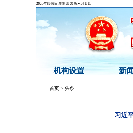
2026年8月6日 星期四 农历六月廿四
机构设置
新
首页
>
头条
习近