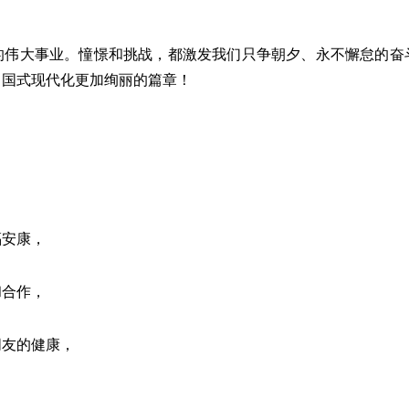
大事业。憧憬和挑战，都激发我们只争朝夕、永不懈怠的奋
中国式现代化更加绚丽的篇章！
安康，
合作，
友的健康，