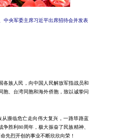
席、中央军委主席习近平出席招待会并发表
国各族人民，向中国人民解放军指战员和
同胞、台湾同胞和海外侨胞，致以诚挚问
族从濒临危亡走向伟大复兴，一路筚路蓝
争胜利80周年，极大振奋了民族精神、
革命先烈开创的事业不断欣欣向荣！