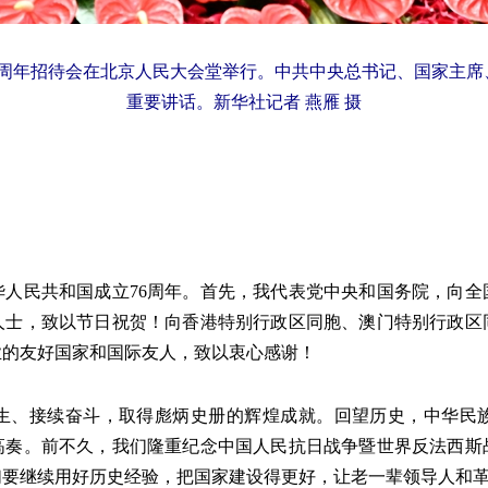
76周年招待会在北京人民大会堂举行。中共中央总书记、国家主
重要讲话。新华社记者 燕雁 摄
民共和国成立76周年。首先，我代表党中央和国务院，向全
人士，致以节日祝贺！向香港特别行政区同胞、澳门特别行政区
业的友好国家和国际友人，致以衷心感谢！
、接续奋斗，取得彪炳史册的辉煌成就。回望历史，中华民
高奏。前不久，我们隆重纪念中国人民抗日战争暨世界反法西斯战
们要继续用好历史经验，把国家建设得更好，让老一辈领导人和