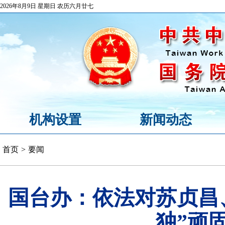
2026年8月9日 星期日 农历六月廿七
机构设置
新闻动态
首页
>
要闻
国台办：依法对苏贞昌
独”顽