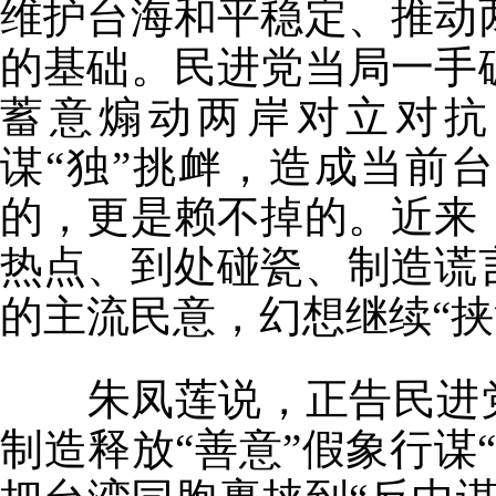
维护台海和平稳定、推动
的基础。民进党当局一手
蓄意煽动两岸对立对抗
谋“独”挑衅，造成当前
的，更是赖不掉的。近来
热点、到处碰瓷、制造谎
的主流民意，幻想继续“挟
朱凤莲说，正告民进党
制造释放“善意”假象行谋