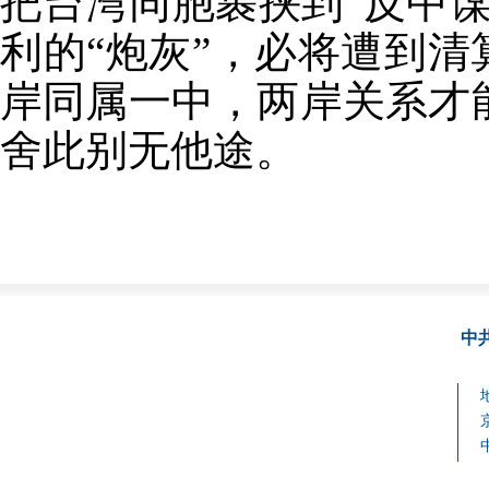
把台湾同胞裹挟到“反中
利的“炮灰”，必将遭到清
岸同属一中，两岸关系才
舍此别无他途。
中