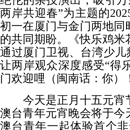
两岸共迎春”为主题的20
初一在厦门与金门两地同
的共同期盼。《快乐鸡米花
通过厦门卫视、台湾少儿频
让两岸观众深度感受“得
门欢迎哩（闽南话：你）
今天是正月十五元宵节，“月
澳台青年元宵晚会将于今
澳台青年一起体验首个非