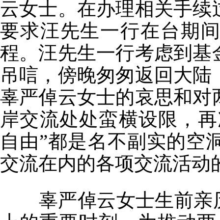
云女士。在办理相关手续
要求汪先生一行在台期
程。汪先生一行考虑到基
吊唁，傍晚匆匆返回大陆
辜严倬云女士的哀思和对
岸交流处处蛮横设限，再
自由”都是名不副实的空
交流在内的各项交流活动
辜严倬云女士生前亲历