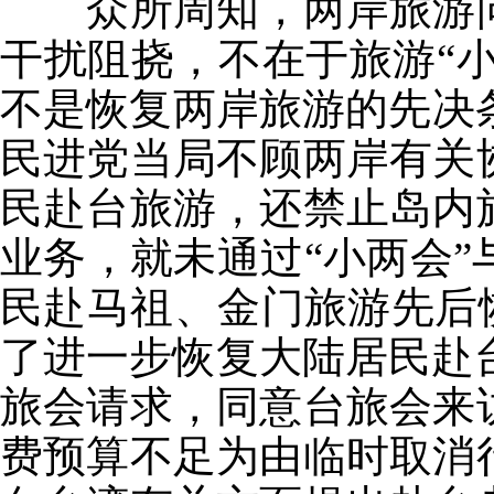
众所周知，两岸旅游问
干扰阻挠，不在于旅游“小
不是恢复两岸旅游的先决条
民进党当局不顾两岸有关
民赴台旅游，还禁止岛内
业务，就未通过“小两会”
民赴马祖、金门旅游先后
了进一步恢复大陆居民赴台
旅会请求，同意台旅会来
费预算不足为由临时取消