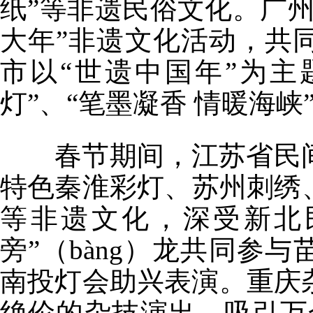
纸”等非遗民俗文化。广
大年”非遗文化活动，共
市以“世遗中国年”为主
灯”、“笔墨凝香 情暖海
春节期间，江苏省民间文
特色秦淮彩灯、苏州刺绣
等非遗文化，深受新北
旁”（bàng）龙共同参
南投灯会助兴表演。重庆
绝伦的杂技演出，吸引万