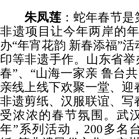
朱凤莲
：蛇年春节是
非遗项目让今年两岸的
办“年宵花韵 新春添福”
印等非遗手作。山东省举
春”、“山海一家亲 鲁台
亲线上线下欢聚一堂、迎
非遗剪纸、汉服联谊、写
受浓浓的春节氛围。武
年”系列活动，200多