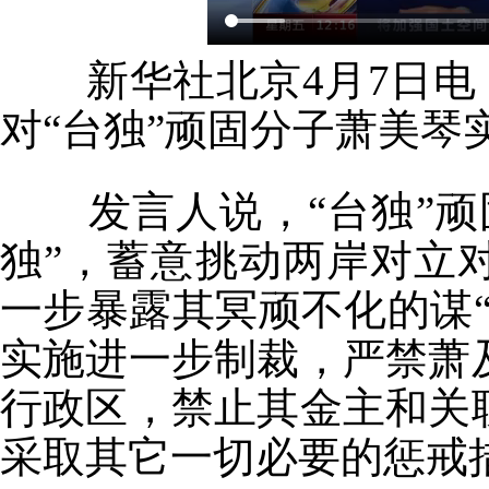
新华社北京4月7日电 
对“台独”顽固分子萧美琴
发言人说，“台独”顽
独”，蓄意挑动两岸对立
一步暴露其冥顽不化的谋
实施进一步制裁，严禁萧
行政区，禁止其金主和关
采取其它一切必要的惩戒