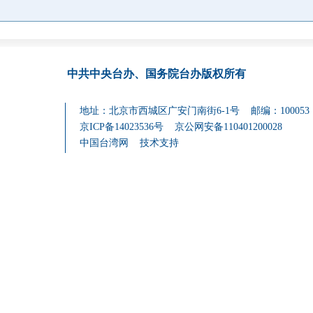
中共中央台办、国务院台办
版权所有
地址：北京市西城区广安门南街6-1号 邮编：100053
京ICP备14023536号
京公网安备110401200028
中国台湾网
技术支持