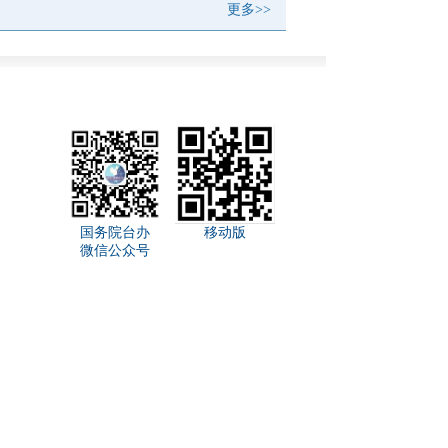
更多>>
国务院台办
移动版
微信公众号