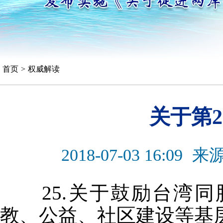
首页
>
权威解读
关于第
2018-07-03 16:09
来
25.关于鼓励台湾同
教、公益、社区建设等基