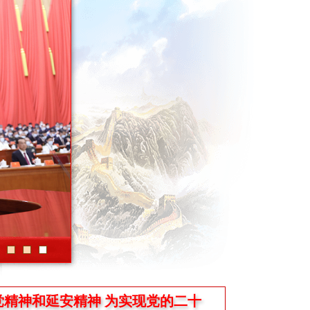
精神和延安精神 为实现党的二十