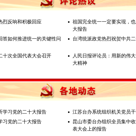
热烈反响和积极回应
祖国完全统一一定要实现，也
大报告
回答如何推进统一的关键性问
台湾统派政党热烈祝贺中共二
二十次全国代表大会召开
人民日报评论员：用新的伟大
大精神
听学习党的二十大报告
江苏台办系统组织机关党员干
学习党的二十大报告
昆山市委台办组织全员集中收
表大会上的报告