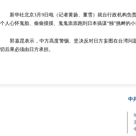
新华社北京3月9日电（记者黄扬、董雪）就台行政机构负责
个人心怀鬼胎、偷偷摸摸、鬼鬼祟祟跑到日本搞谋“独”挑衅的
郭嘉昆表示，中方高度警惕、坚决反对日方妄图在台湾问题上
切后果必须由日方承担。
中