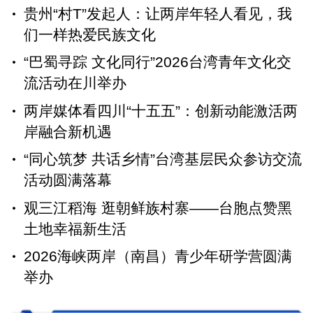
贵州“村T”发起人：让两岸年轻人看见，我
们一样热爱民族文化
“巴蜀寻踪 文化同行”2026台湾青年文化交
流活动在川举办
两岸媒体看四川“十五五”：创新动能激活两
岸融合新机遇
“同心筑梦 共话乡情”台湾基层民众参访交流
活动圆满落幕
观三江稻海 逛朝鲜族村寨——台胞点赞黑
土地幸福新生活
2026海峡两岸（南昌）青少年研学营圆满
举办