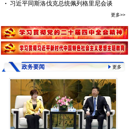
习近平同斯洛伐克总统佩列格里尼会谈
更多>>
政务要闻
更多