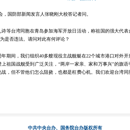
会，国防部新闻发言人张晓刚大校答记者问。
等台湾同胞在青岛参加海军开放日活动，称祖国的强大代表
行为是否违法。请问对此有何评论？
期间，我们组织40多艘现役主战舰艇在22个城市港口对外开
登上祖国战舰受到广泛关注，“两岸一家亲、家和万事兴”的旗语
统战，但不管他们怎么阻挠，也都是枉费心机。我们欢迎台湾同
中共中央台办、国务院台办
版权所有