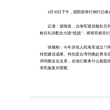
4月30日下午，国防部举行例行记者
记者：据报道，台海军退役舰长吕礼诗
称吕礼诗配合大陆“统战”，将研究相关
张晓刚：今年庆祝人民海军成立77周年
转型建设成果。特别是台湾同胞赴青岛
岸同胞走近走亲，在他们看来什么都是
享民族复兴荣耀。