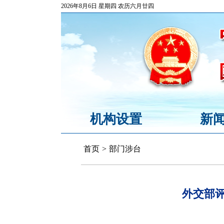
2026年8月6日 星期四 农历六月廿四
机构设置
新
首页
>
部门涉台
外交部评