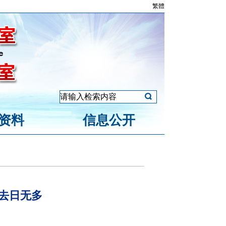
繁體
资料
信息公开
，去日无多