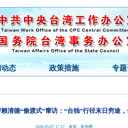
闻动态
政策措施
专题
赖清德“偷渡式”窜访：“台独”行径末日穷途
2026-05-07 17:37
来源：新华网