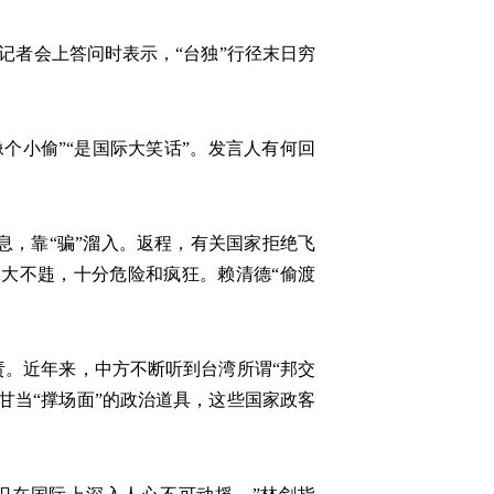
者会上答问时表示，“台独”行径末日穷
小偷”“是国际大笑话”。发言人有何回
，靠“骗”溜入。返程，有关国家拒绝飞
大不韪，十分危险和疯狂。赖清德“偷渡
。近年来，中方不断听到台湾所谓“邦交
甘当“撑场面”的政治道具，这些国家政客