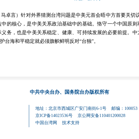
马卓言）针对外界猜测台湾问题是中美元首会晤中方首要关切议
益中的核心，是中美关系政治基础中的基础。恪守一个中国原则
际义务，也是中美关系稳定、健康、可持续发展的必要前提。中
维护台海和平稳定就必须旗帜鲜明反对“台独”。
中共中央台办、国务院台办
版权所有
地址：北京市西城区广安门南街6-1号 邮编：100053
京ICP备14023536号
京公网安备110401200028
中国台湾网
技术支持