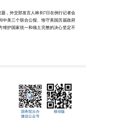
题，外交部发言人林剑7日在例行记者会
和中美三个联合公报、恪守美国历届政府
方维护国家统一和领土完整的决心坚定不
国务院台办
移动版
微信公众号