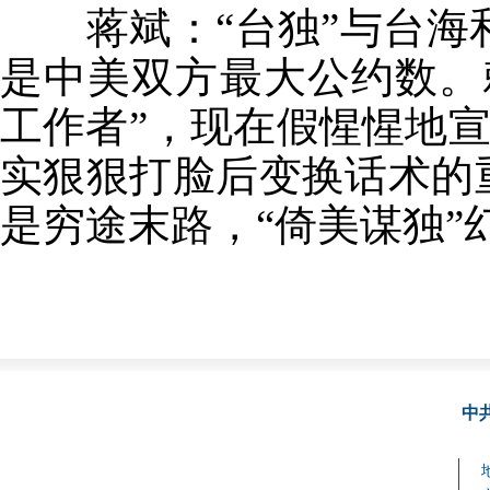
蒋斌：“台独”与台海
是中美双方最大公约数。
工作者”，现在假惺惺地宣
实狠狠打脸后变换话术的
是穷途末路，“倚美谋独”
中