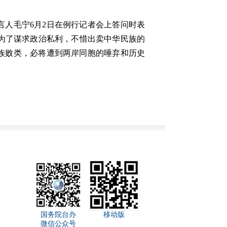
人毛宁6月2日在例行记者会上答问时表
为了谋求政治私利，不惜出卖中华民族的
族败类，必将遭到两岸同胞的唾弃和历史
国务院台办
移动版
微信公众号