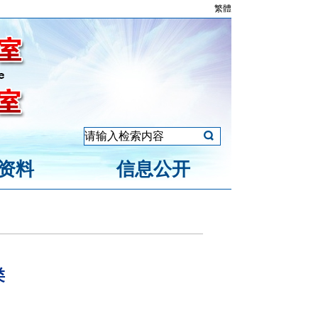
繁體
资料
信息公开
类