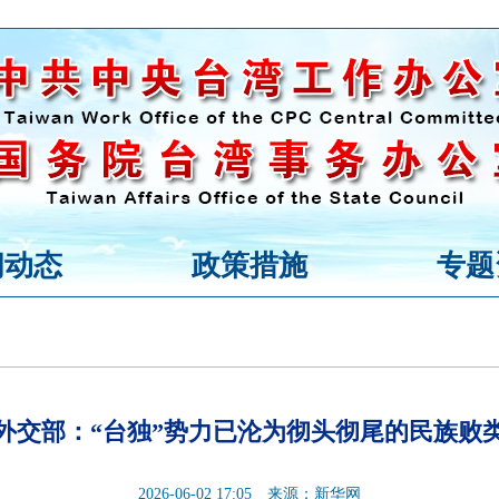
闻动态
政策措施
专题
外交部：“台独”势力已沦为彻头彻尾的民族败
2026-06-02 17:05
来源：新华网