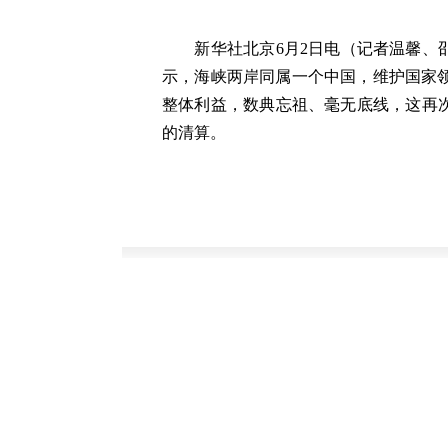
新华社北京6月2日电（记者温馨、邵
示，海峡两岸同属一个中国，维护国家
整体利益，数典忘祖、毫无底线，这再
的清算。