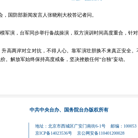
会，国防部新闻发言人张晓刚大校答记者问。
模军演，台军同步举行备战操演，双方演训时间高度重合，针对
高两岸对立对抗，不得人心。靠军演壮胆换不来真正安全。
价。解放军始终保持高度戒备，坚决挫败任何“台独”妄动。
中共中央台办、国务院台办
版权所有
地址：北京市西城区广安门南街6-1号 邮编：100053
京ICP备14023536号
京公网安备110401200028