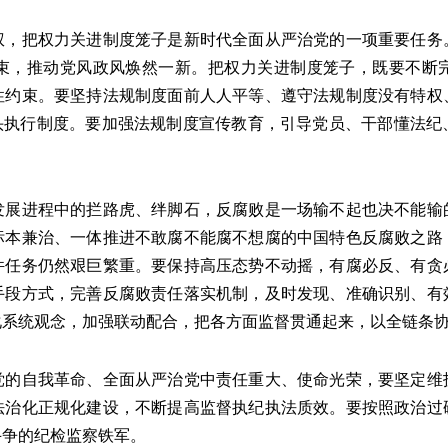
把权力关进制度笼子是新时代全面从严治党的一项重要任务
束，推动党风政风焕然一新。把权力关进制度笼子，既要不断
性约束。要坚持法规制度面前人人平等、遵守法规制度没有特权
带头执行制度。要加强法规制度宣传教育，引导党员、干部懂法纪
进程中的拦路虎、绊脚石，反腐败是一场输不起也决不能输
标本兼治、一体推进不敢腐不能腐不想腐的中国特色反腐败之路
件任务仍然艰巨繁重。要保持高压态势不动摇，有腐必反、有贪
手段方式，完善反腐败责任落实机制，及时发现、准确识别、有
化系统观念，加强联动配合，把各方面监督贯通起来，以全链条
自我革命、全面从严治党中责任重大、使命光荣，要坚定维
法治化正规化建设，不断提高监督执纪执法质效。要按照政治过
斗争的纪检监察铁军。