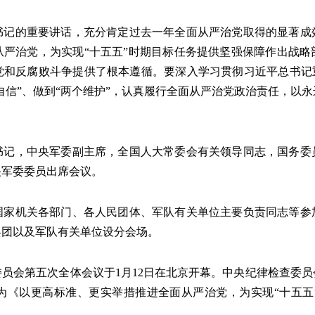
的重要讲话，充分肯定过去一年全面从严治党取得的显著成
从严治党，为实现“十五五”时期目标任务提供坚强保障作出战略
党和反腐败斗争提供了根本遵循。要深入学习贯彻习近平总书记重
个自信”、做到“两个维护”，认真履行全面从严治党政治责任，以
，中央军委副主席，全国人大常委会有关领导同志，国务委
央军委委员出席会议。
机关各部门、各人民团体、军队有关单位主要负责同志等参
兵团以及军队有关单位设分会场。
会第五次全体会议于1月12日在北京开幕。中央纪律检查委员会
为《以更高标准、更实举措推进全面从严治党，为实现“十五五