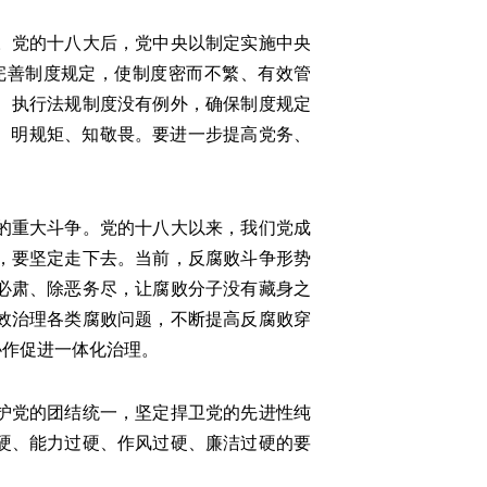
。党的十八大后，党中央以制定实施中央
完善制度规定，使制度密而不繁、有效管
、执行法规制度没有例外，确保制度规定
、明规矩、知敬畏。要进一步提高党务、
的重大斗争。党的十八大以来，我们党成
，要坚定走下去。当前，反腐败斗争形势
必肃、除恶务尽，让腐败分子没有藏身之
效治理各类腐败问题，不断提高反腐败穿
协作促进一体化治理。
护党的团结统一，坚定捍卫党的先进性纯
硬、能力过硬、作风过硬、廉洁过硬的要