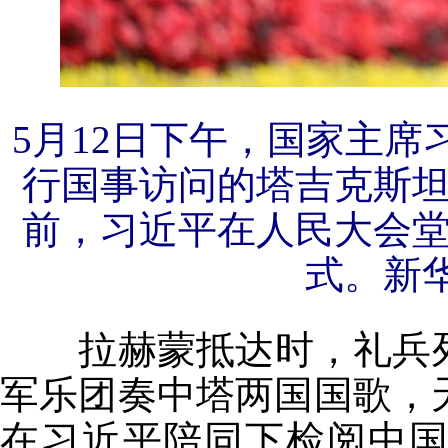
5月12日下午，国家主
行国事访问的塔吉克斯
前，习近平在人民大会
式。新华
拉赫蒙抵达时，礼兵列
军乐团奏中塔两国国歌，
在习近平陪同下检阅中