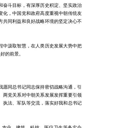
和奋斗目标，有深厚历史积淀、坚实政治
变化，中国党和政府高度重视中朝传统友
方共同利益和良好战略环境的坚定决心不
程中汲取智慧，在人类历史发展大势中把
美好的前景。
我愿同总书记同志保持密切战略沟通，引
。两党关系对中朝关系发展发挥重要引领
、执法、军队等交流，落实好我和总书记
农业、建筑、科技、医疗卫生等务实合