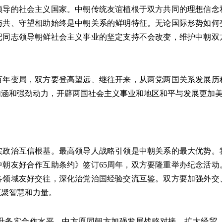
的社会主义国家。中朝传统友谊植根于双方共同的理想信念
与共、守望相助始终是中朝关系的鲜明特征。无论国际形势如何
记同志领导朝鲜社会主义事业的坚定支持不会改变，维护中朝双
变局，双方要登高望远、继往开来，从两党两国关系发展历
内涵和强劲动力，开辟两国社会主义事业和地区和平与发展更加
。
治互信根基。最高领导人战略引领是中朝关系的最大优势。
中朝友好合作互助条约》签订65周年，双方要隆重举办纪念活动
各领域友好交往，深化治党治国经验交流互鉴。双方要加强外交
汇聚智慧和力量。
务实合作水平。中方愿同朝方加强发展战略对接，扩大经贸、