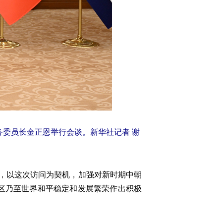
务委员长金正恩举行会谈。新华社记者 谢
，以这次访问为契机，加强对新时期中朝
区乃至世界和平稳定和发展繁荣作出积极