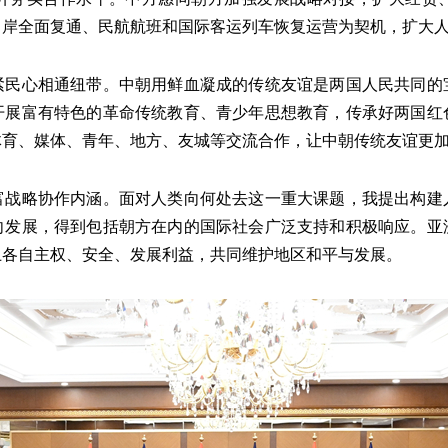
口岸全面复通、民航航班和国际客运列车恢复运营为契机，扩大
心相通纽带。中朝用鲜血凝成的传统友谊是两国人民共同的
开展富有特色的革命传统教育、青少年思想教育，传承好两国红
体育、媒体、青年、地方、友城等交流合作，让中朝传统友谊更
略协作内涵。面对人类向何处去这一重大课题，我提出构建
向发展，得到包括朝方在内的国际社会广泛支持和积极响应。亚
卫各自主权、安全、发展利益，共同维护地区和平与发展。