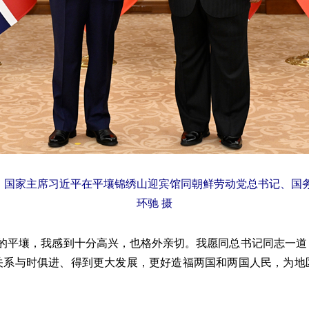
、国家主席习近平在平壤锦绣山迎宾馆同朝鲜劳动党总书记、国
环驰 摄
平壤，我感到十分高兴，也格外亲切。我愿同总书记同志一道
关系与时俱进、得到更大发展，更好造福两国和两国人民，为地