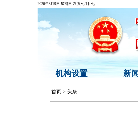
2026年8月9日 星期日 农历六月廿七
机构设置
新
首页
>
头条