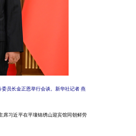
务委员长金正恩举行会谈。新华社记者 燕
主席习近平在平壤锦绣山迎宾馆同朝鲜劳