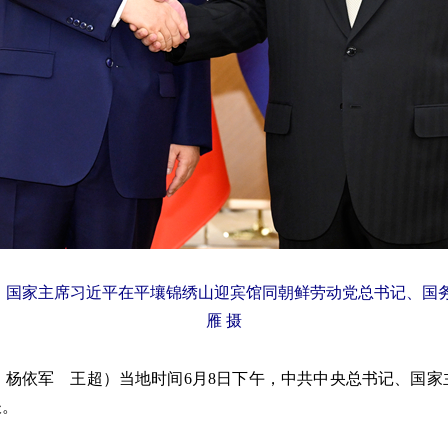
、国家主席习近平在平壤锦绣山迎宾馆同朝鲜劳动党总书记、国
雁 摄
杨依军 王超）当地时间6月8日下午，中共中央总书记、国家
谈。