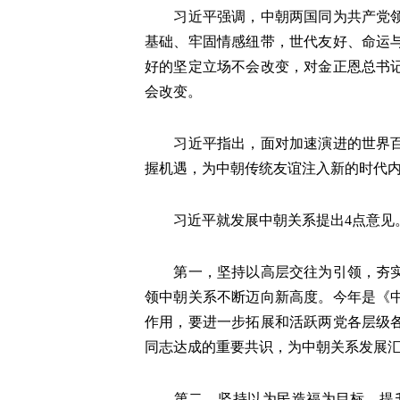
习近平强调，中朝两国同为共产党领导
基础、牢固情感纽带，世代友好、命运
好的坚定立场不会改变，对金正恩总书
会改变。
习近平指出，面对加速演进的世界百年
握机遇，为中朝传统友谊注入新的时代
习近平就发展中朝关系提出4点意见
第一，坚持以高层交往为引领，夯实政
领中朝关系不断迈向新高度。今年是《
作用，要进一步拓展和活跃两党各层级
同志达成的重要共识，为中朝关系发展
第二，坚持以为民造福为目标，提升