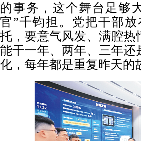
的事务，这个舞台足够
官”千钧担。党把干部
托，要意气风发、满腔热
能干一年、两年、三年还
化，每年都是重复昨天的