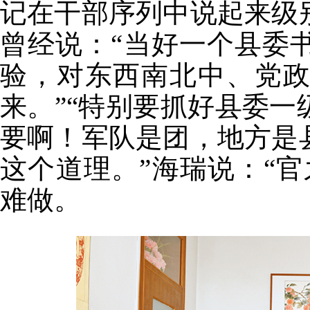
记在干部序列中说起来级
曾经说：“当好一个县委
验，对东西南北中、党
来。”“特别要抓好县委
要啊！军队是团，地方是
这个道理。”海瑞说：“
难做。