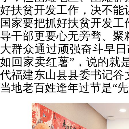
好扶贫开发工作，决不能
国家要把抓好扶贫开发工
导干部更要心无旁骛、聚
大群众通过顽强奋斗早日
如回家卖红薯”，说的就
代福建东山县县委书记谷
当地老百姓逢年过节是“先