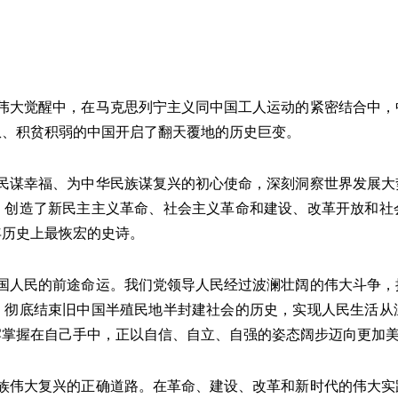
伟大觉醒中，在马克思列宁主义同中国工人运动的紧密结合中，
患、积贫积弱的中国开启了翻天覆地的历史巨变。
民谋幸福、为中华民族谋复兴的初心使命，深刻洞察世界发展大
，创造了新民主主义革命、社会主义革命和建设、改革开放和社
年历史上最恢宏的史诗。
国人民的前途命运。我们党领导人民经过波澜壮阔的伟大斗争，
，彻底结束旧中国半殖民地半封建社会的历史，实现人民生活从
牢掌握在自己手中，正以自信、自立、自强的姿态阔步迈向更加
族伟大复兴的正确道路。在革命、建设、改革和新时代的伟大实