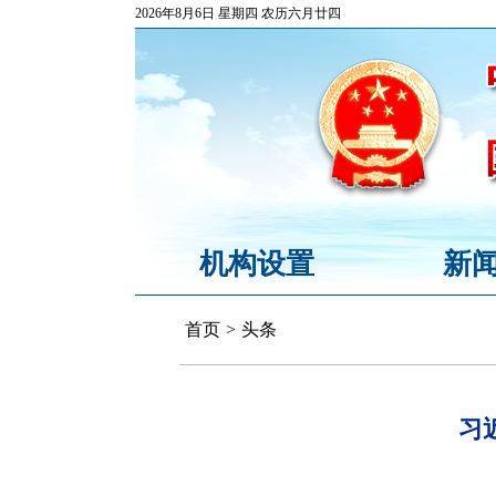
2026年8月6日 星期四 农历六月廿四
机构设置
新
首页
>
头条
习