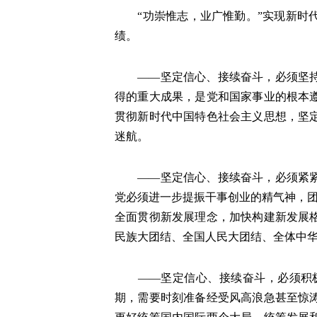
“功崇惟志，业广惟勤。”实现新时代
绩。
——坚定信心、接续奋斗，必须坚持党
得的重大成果，是党和国家事业的根本
贯彻新时代中国特色社会主义思想，坚
迷航。
——坚定信心、接续奋斗，必须紧紧依
党必须进一步提振干事创业的精气神，团
全面贯彻新发展理念，加快构建新发展
民族大团结、全国人民大团结、全体中
——坚定信心、接续奋斗，必须积极
期，需要时刻准备经受风高浪急甚至惊