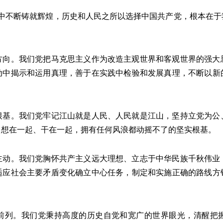
中不断铸就辉煌，历史和人民之所以选择中国共产党，根本在于
。我们党把马克思主义作为改造主观世界和客观世界的强大
动中揭示和运用真理，善于在实践中检验和发展真理，不断以新
。我们党牢记江山就是人民、人民就是江山，坚持立党为公
、想在一起、干在一起，拥有任何风浪都动摇不了的坚实根基。
。我们党胸怀共产主义远大理想、立志于中华民族千秋伟业
适应社会主要矛盾变化确立中心任务，制定和实施正确的路线方
列。我们党秉持高度的历史自觉和宽广的世界眼光，清醒把握