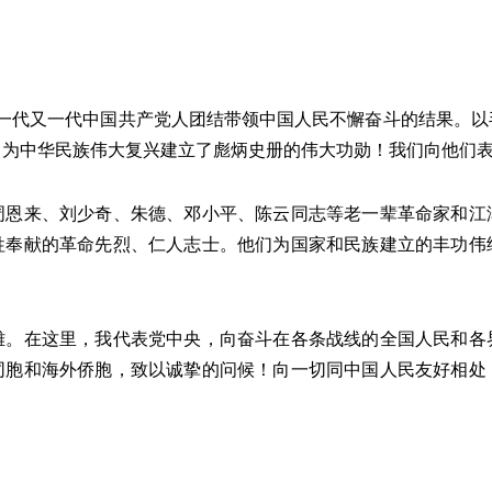
一代又一代中国共产党人团结带领中国人民不懈奋斗的结果。以
，为中华民族伟大复兴建立了彪炳史册的伟大功勋！我们向他们
来、刘少奇、朱德、邓小平、陈云同志等老一辈革命家和江
牲奉献的革命先烈、仁人志士。他们为国家和民族建立的丰功伟
在这里，我代表党中央，向奋斗在各条战线的全国人民和各
同胞和海外侨胞，致以诚挚的问候！向一切同中国人民友好相处