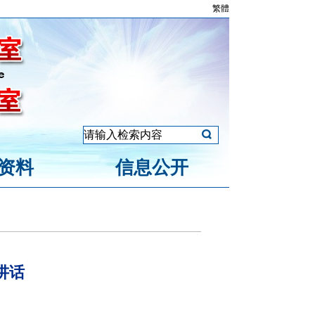
繁體
资料
信息公开
讲话