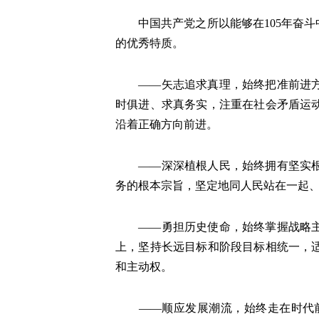
中国共产党之所以能够在105年奋斗
的优秀特质。
——矢志追求真理，始终把准前进方向
时俱进、求真务实，注重在社会矛盾运
沿着正确方向前进。
——深深植根人民，始终拥有坚实根基
务的根本宗旨，坚定地同人民站在一起
——勇担历史使命，始终掌握战略主动
上，坚持长远目标和阶段目标相统一，
和主动权。
——顺应发展潮流，始终走在时代前