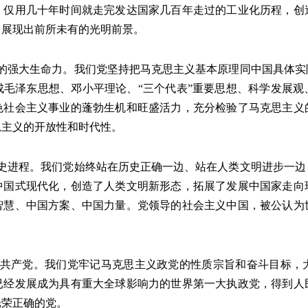
，仅用几十年时间就走完发达国家几百年走过的工业化历程，创
，展现出前所未有的光明前景。
的强大生命力。我们党坚持把马克思主义基本原理同中国具体实
成毛泽东思想、邓小平理论、“三个代表”重要思想、科学发展观
色社会主义事业的蓬勃生机和旺盛活力，充分检验了马克思主义
思主义的开放性和时代性。
史进程。我们党始终站在历史正确一边、站在人类文明进步一边
中国式现代化，创造了人类文明新形态，拓展了发展中国家走向
智慧、中国方案、中国力量。党领导的社会主义中国，被公认为
共产党。我们党牢记马克思主义政党的性质宗旨和奋斗目标，
已经发展成为具有重大全球影响力的世界第一大执政党，得到人
光荣正确的党。