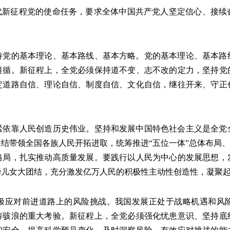
新征程党的使命任务，要求全体中国共产党人坚定信心、接续
的基本理论、基本路线、基本方略。党的基本理论、基本路
遵循。新征程上，全党必须保持道不变、志不改的定力，坚持党
定道路自信、理论自信、制度自信、文化自信，继往开来、守正
靠人民创造历史伟业。坚持和发展中国特色社会主义是全党
结带领全国各族人民开拓进取，统筹推进“五位一体”总体布局、
格局，扎实推动高质量发展。要践行以人民为中心的发展思想，
华儿女大团结，充分激发亿万人民的积极性主动性创造性，凝聚
应对前进道路上的风险挑战。我国发展正处于战略机遇和风险
涛骇浪的重大考验。新征程上，全党必须强化忧患意识、坚持底