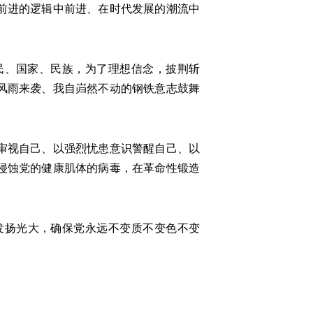
前进的逻辑中前进、在时代发展的潮流中
、国家、民族，为了理想信念，披荆斩
风雨来袭、我自岿然不动的钢铁意志鼓舞
审视自己、以强烈忧患意识警醒自己、以
侵蚀党的健康肌体的病毒，在革命性锻造
扬光大，确保党永远不变质不变色不变