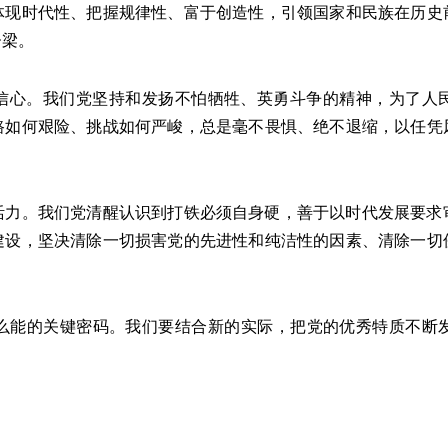
体现时代性、把握规律性、富于创造性，引领国家和民族在历史
脊梁。
心。我们党坚持和发扬不怕牺牲、英勇斗争的精神，为了人民
路如何艰险、挑战如何严峻，总是毫不畏惧、绝不退缩，以任凭
。我们党清醒认识到打铁必须自身硬，善于以时代发展要求
建设，坚决清除一切损害党的先进性和纯洁性的因素、清除一切
能的关键密码。我们要结合新的实际，把党的优秀特质不断发
。