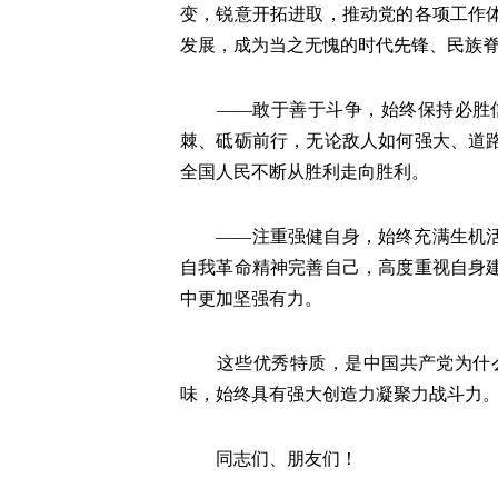
变，锐意开拓进取，推动党的各项工作
发展，成为当之无愧的时代先锋、民族
——敢于善于斗争，始终保持必胜信
棘、砥砺前行，无论敌人如何强大、道
全国人民不断从胜利走向胜利。
——注重强健自身，始终充满生机活力
自我革命精神完善自己，高度重视自身
中更加坚强有力。
这些优秀特质，是中国共产党为什么
味，始终具有强大创造力凝聚力战斗力
同志们、朋友们！