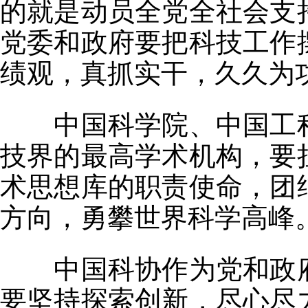
的就是动员全党全社会支
党委和政府要把科技工作
绩观，真抓实干，久久为
中国科学院、中国工程
技界的最高学术机构，要
术思想库的职责使命，团
方向，勇攀世界科学高峰
中国科协作为党和政府
要坚持探索创新，尽心尽