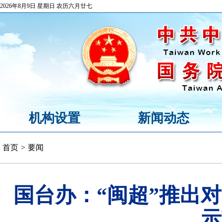
2026年8月9日 星期日 农历六月廿七
机构设置
新闻动态
首页
>
要闻
国台办：“闽超”推出
示