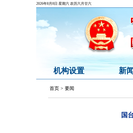
2026年8月8日 星期六 农历六月廿六
机构设置
新
首页
>
要闻
国