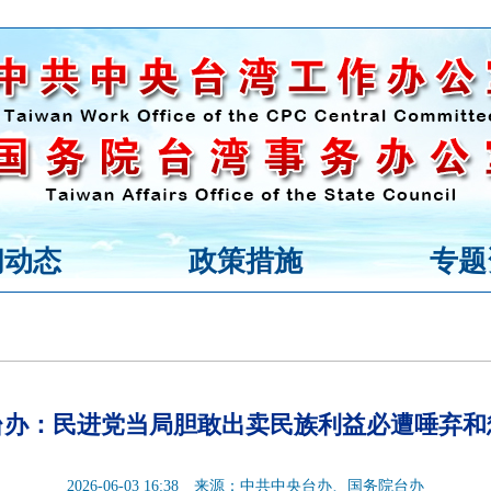
闻动态
政策措施
专题
台办：民进党当局胆敢出卖民族利益必遭唾弃和
2026-06-03 16:38
来源：中共中央台办、国务院台办