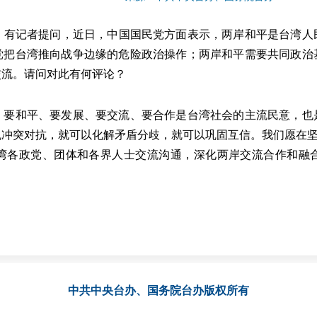
有记者提问，近日，中国国民党方面表示，两岸和平是台湾人
党把台湾推向战争边缘的危险政治操作；两岸和平需要共同政治
交流。请问对此有何评论？
和平、要发展、要交流、要合作是台湾社会的主流民意，也
冲突对抗，就可以化解矛盾分歧，就可以巩固互信。我们愿在坚持
湾各政党、团体和各界人士交流沟通，深化两岸交流合作和融
中共中央台办、国务院台办
版权所有