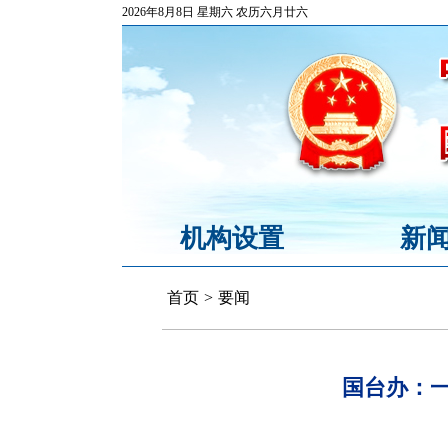
2026年8月8日 星期六 农历六月廿六
机构设置
新
首页
>
要闻
国台办：