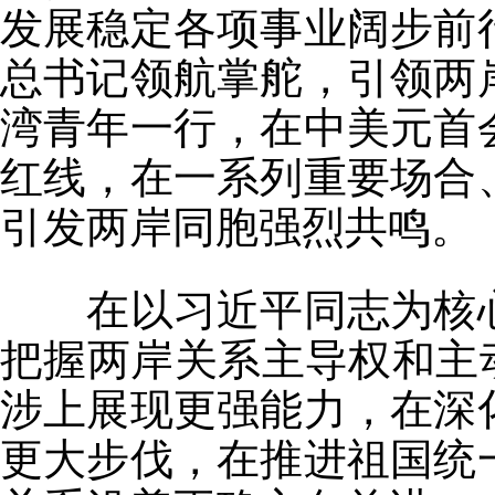
发展稳定各项事业阔步前
总书记领航掌舵，引领两
湾青年一行，在中美元首
红线，在一系列重要场合
引发两岸同胞强烈共鸣。
在以习近平同志为核心
把握两岸关系主导权和主
涉上展现更强能力，在深
更大步伐，在推进祖国统