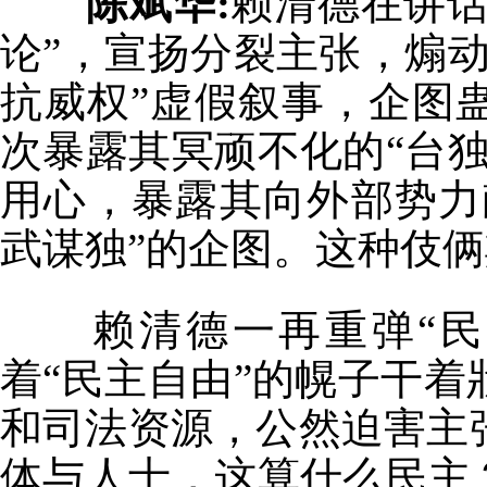
陈斌华:
赖清德在讲话
论”，宣扬分裂主张，煽
抗威权”虚假叙事，企图
次暴露其冥顽不化的“台
用心，暴露其向外部势力
武谋独”的企图。这种伎
赖清德一再重弹“民主
着“民主自由”的幌子干
和司法资源，公然迫害主
体与人士，这算什么民主