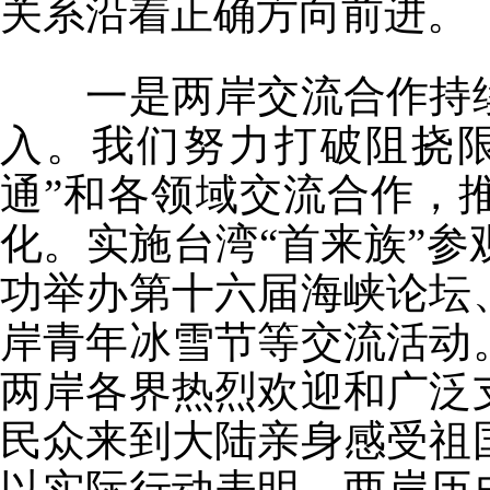
关系沿着正确方向前进。
一是两岸交流合作持续
入。我们努力打破阻挠
通”和各领域交流合作，
化。实施台湾“首来族”
功举办第十六届海峡论坛
岸青年冰雪节等交流活动
两岸各界热烈欢迎和广泛
民众来到大陆亲身感受祖
以实际行动表明，两岸历