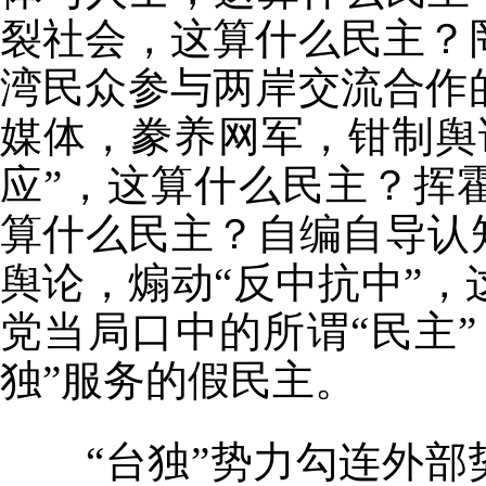
裂社会，这算什么民主？
湾民众参与两岸交流合作
媒体，豢养网军，钳制舆
应”，这算什么民主？挥
算什么民主？自编自导认
舆论，煽动“反中抗中”
党当局口中的所谓“民主”
独”服务的假民主。
“台独”势力勾连外部势