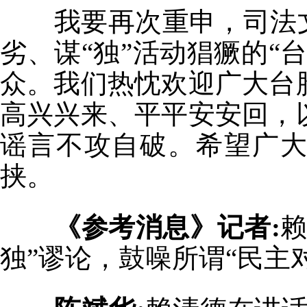
我要再次重申，司法文
劣、谋“独”活动猖獗的“
众。我们热忱欢迎广大台
高兴兴来、平平安安回，
谣言不攻自破。希望广
挟。
《参考消息》记者:
赖
独”谬论，鼓噪所谓“民主