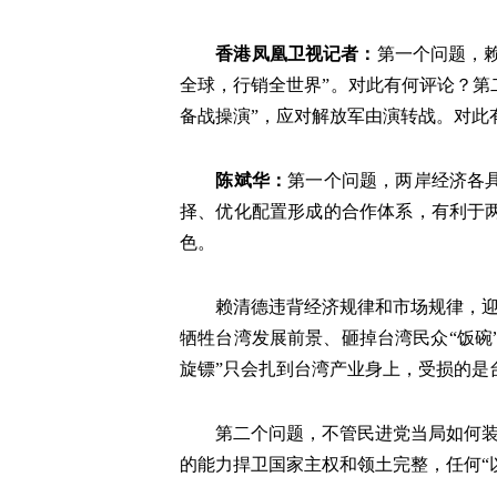
香港凤凰卫视记者
：
第一个问题，赖
全球，行销全世界”。对此有何评论？第
备战操演”，应对解放军由演转战。对此
陈斌华
：
第一个问题，两岸经济各
择、优化配置形成的合作体系，有利于
色。
赖清德违背经济规律和市场规律，迎
牺牲台湾发展前景、砸掉台湾民众“饭碗
旋镖”只会扎到台湾产业身上，受损的是
第二个问题，不管民进党当局如何装
的能力捍卫国家主权和领土完整，任何“