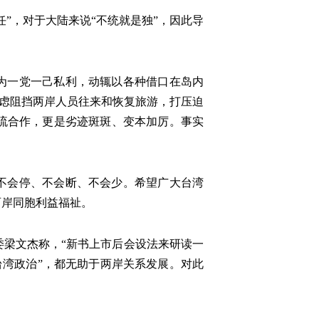
”，对于大陆来说“不统就是独”，因此导
为一党一己私利，动辄以各种借口在岛内
积虑阻挡两岸人员往来和恢复旅游，打压迫
流合作，更是劣迹斑斑、变本加厉。事实
不会停、不会断、不会少。希望广大台湾
两岸同胞利益福祉。
梁文杰称，“新书上市后会设法来研读一
台湾政治”，都无助于两岸关系发展。对此