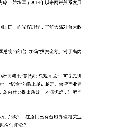
略，并增写了2014年以来两岸关系发展
祖国统一的光辉进程，了解大陆对台大政
国总统特朗普“加码”投资金额。对于岛内
“美积电”竟然能“乐观其成”，可见民进
”、“毁台”的路上越走越远。台湾产业界
，岛内社会提出质疑、充满忧虑，理所当
我们了解到，在厦门已有台胞办理相关业
对此有何评论？