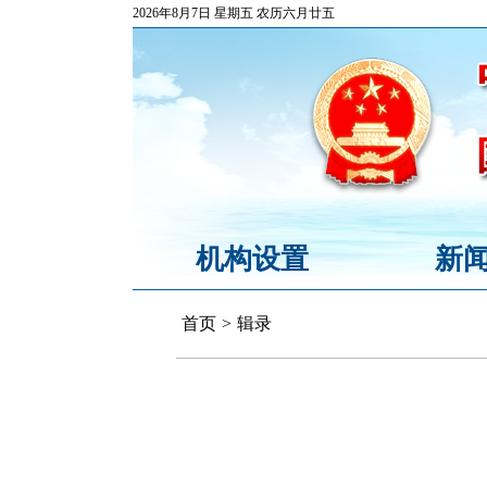
2026年8月7日 星期五 农历六月廿五
机构设置
新
首页
>
辑录