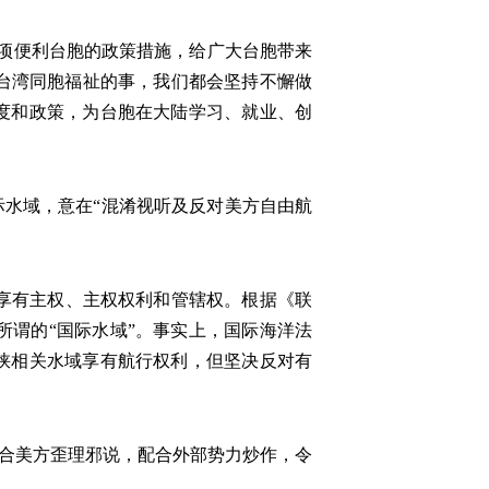
两项便利台胞的政策措施，给广大台胞带来
台湾同胞福祉的事，我们都会坚持不懈做
度和政策，为台胞在大陆学习、就业、创
际水域，意在“混淆视听及反对美方自由航
享有主权、主权权利和管辖权。根据《联
谓的“国际水域”。事实上，国际海洋法
峡相关水域享有航行权利，但坚决反对有
迎合美方歪理邪说，配合外部势力炒作，令