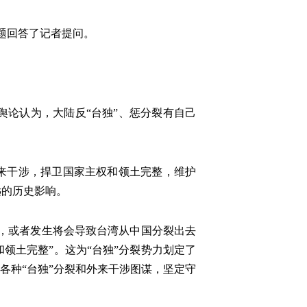
题回答了记者提问。
舆论认为，大陆反“台独”、惩分裂有自己
外来干涉，捍卫国家主权和领土完整，维护
远的历史影响。
实，或者发生将会导致台湾从中国分裂出去
领土完整”。这为“台独”分裂势力划定了
各种“台独”分裂和外来干涉图谋，坚定守