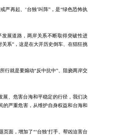
戒严再起、‘台独’叫阵”，是“绿色恐怖执
和平发展道路，两岸关系不断取得突破性进
对关系”，这是在大开历史倒车、在猖狂挑
所行就是要煽动“反中抗中”、阻挠两岸交
发展、危害台海和平稳定的行径，我们决
民的严重危害，从维护自身权益和台海和
题页面，增加了“‘台独’打手、帮凶迫害台