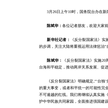
3
月
26
日
上午10时，
国务院
台办在新
陈斌华
：
各位记者朋友，欢迎大家
新华社记者
：
《反分裂国家法》实施
的步调，关注大陆将重视运用法律惩治“
陈斌华
：
《反分裂国家法》实施20
台海和平稳定，推动两岸关系发展、促
《反分裂国家法》明确规定,“‘台
的重大事变，或者和平统一的可能性完全
不可逾越的红线。我们将继续认真实施《
护中华民族共同家园，全面推进强国建