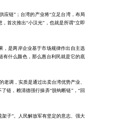
供应链”；台湾的产业将“立足台湾，布局
假想，首次推出“小汉光”，也就是所谓“立即
果，是两岸企业基于市场规律作出自主选
链有什么颜色，那么惠台利民就是它的底
”的老调，实质是通过出卖台湾优势产业、
不了链，赖清德强行操弄“脱钩断链”，“回
花架子”。人民解放军有坚定的意志、强大