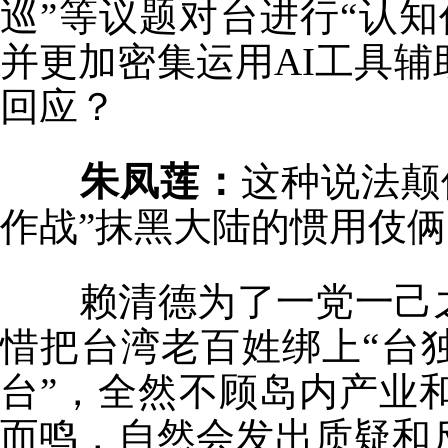
巡”等议题对台进行“认
并更加密集运用AI工具
回应？
朱凤莲：
这种说法颠
作战”抹黑大陆的惯用伎俩
赖清德为了一党一己
惜把台湾老百姓绑上“台
台”，全然不顾岛内产业
而鸣，自然会发出质疑和