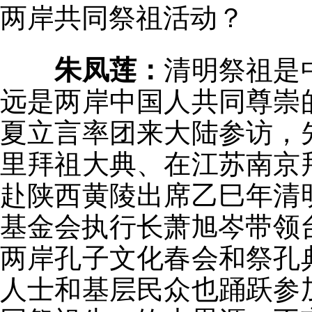
两岸共同祭祖活动？
朱凤莲：
清明祭祖是
远是两岸中国人共同尊崇
夏立言率团来大陆参访，
里拜祖大典、在江苏南京
赴陕西黄陵出席乙巳年清
基金会执行长萧旭岑带领台
两岸孔子文化春会和祭孔
人士和基层民众也踊跃参