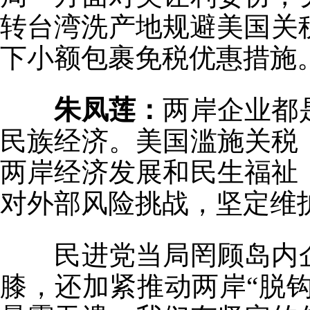
转台湾洗产地规避美国关税
下小额包裹免税优惠措施
朱凤莲：
两岸企业都
民族经济。美国滥施关税
两岸经济发展和民生福祉
对外部风险挑战，坚定维
民进党当局罔顾岛内
膝，还加紧推动两岸“脱钩