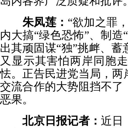
岛内各界广泛质疑和批评
朱凤莲：
“欲加之罪
内大搞“绿色恐怖”、制造
出其顽固谋“独”挑衅、
又显示其害怕两岸同胞
怯。正告民进党当局，两
交流合作的大势阻挡不了
恶果。
北京日报记者：
近日