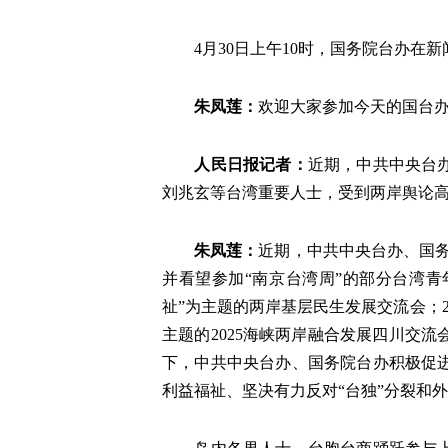
4月30日上午10时，国务院台办
朱凤莲：
欢迎大家参加今天的国台
人民日报记者：
近期，中共中央台
刘兆玄等台湾重要人士，受到两岸舆论
朱凤莲：
近期，中共中央台办、国务
并看望参加“南京台湾周”的部分台湾青
祉”为主题的两岸基层民生发展交流会；2
主题的2025海峡两岸融合发展四川交
下，中共中央台办、国务院台办积极促
利益福祉、坚决有力反对“台独”分裂和