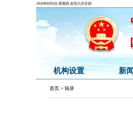
2026年8月6日 星期四 农历六月廿四
机构设置
新
首页
>
辑录