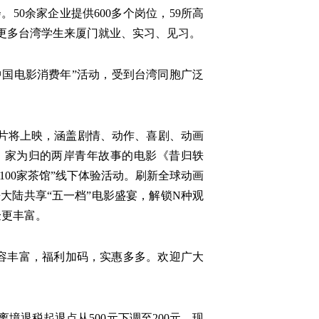
50余家企业提供600多个岗位，59所高
力更多台湾学生来厦门就业、实习、见习。
中国电影消费年”活动，受到台湾同胞广泛
新片将上映，涵盖剧情、动作、喜剧、动画
、家为归的两岸青年故事的电影《昔归轶
100家茶馆”线下体验活动。刷新全球动画
大陆共享“五一档”电影盛宴，解锁N种观
验更丰富。
容丰富，福利加码，实惠多多。欢迎广大
退税起退点从500元下调至200元，现