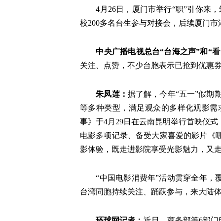
4月26日，厦门市举行“职”引你来
校200多名台生参与对接会，后续厦门
中央广播电视总台“台海之声”和“
关注、点赞，不少台胞表示已抢到优惠券
朱凤莲：
据了解，今年“五一”假期
等多种类型，满足观众的多样化观影需
事》于4月29日在云南昆明举行首映仪式
电影多项记录、备受大家喜爱的影片《哪
影体验，既走进影院享受光影魅力，又
“中国电影消费年”活动贯穿全年
台湾同胞持续关注、踊跃参与，来大陆体
环球网记者：
近日，商务部等6部门