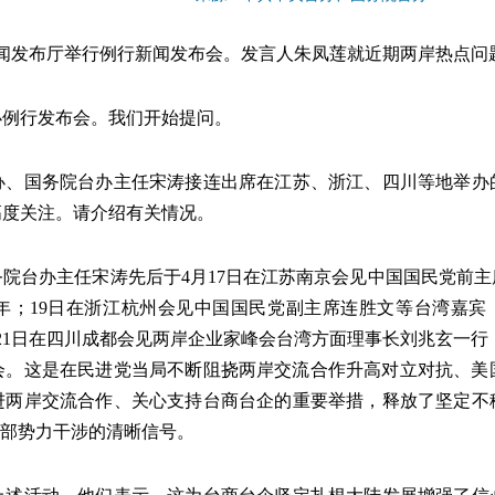
在新闻发布厅举行例行新闻发布会。发言人朱凤莲就近期两岸热点
办例行发布会。我们开始提问。
办、国务院台办主任宋涛接连出席在江苏、浙江、四川等地举办
高度关注。请介绍有关情况。
院台办主任宋涛先后于4月17日在江苏南京会见中国国民党前主
年；19日在浙江杭州会见中国国民党副主席连胜文等台湾嘉宾，
1日在四川成都会见两岸企业家峰会台湾方面理事长刘兆玄一行，
流会。这是在民进党当局不断阻挠两岸交流合作升高对立对抗、
进两岸交流合作、关心支持台商台企的重要举措，释放了坚定不
外部势力干涉的清晰信号。