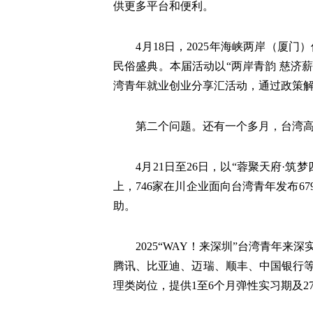
供更多平台和便利。
4月18日，2025年海峡两岸（
民俗盛典。本届活动以“两岸青韵 慈济
湾青年就业创业分享汇活动，通过政策
第二个问题。还有一个多月，台湾
4月21日至26日，以“蓉聚天府·
上，746家在川企业面向台湾青年发布6
助。
2025“WAY！来深圳”台湾青年
腾讯、比亚迪、迈瑞、顺丰、中国银行等
理类岗位，提供1至6个月弹性实习期及2