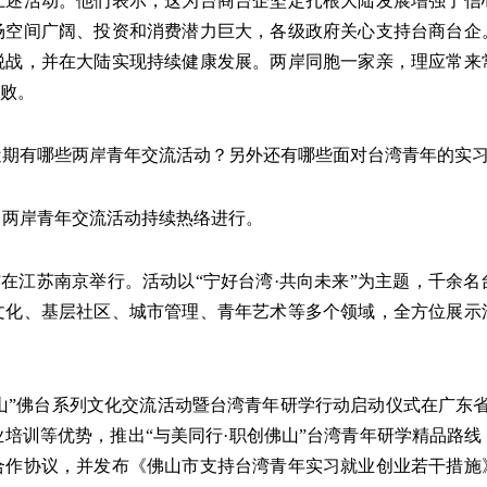
上述活动。他们表示，这为台商台企坚定扎根大陆发展增强了信
场空间广阔、投资和消费潜力巨大，各级政府关心支持台商台企
税战，并在大陆实现持续健康发展。两岸同胞一家亲，理应常来
失败。
近期有哪些两岸青年交流活动？另外还有哪些面对台湾青年的实
，两岸青年交流活动持续热络进行。
湾周”在江苏南京举行。活动以“宁好台湾·共向未来”为主题，千
史文化、基层社区、城市管理、青年艺术等多个领域，全方位展示
动佛山”佛台系列文化交流活动暨台湾青年研学行动启动仪式在广东
培训等优势，推出“与美同行·职创佛山”台湾青年研学精品路
订合作协议，并发布《佛山市支持台湾青年实习就业创业若干措施