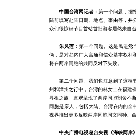
中国台湾网记者：
第一个问题，据
陆前填写赴陆日期、地点、事由等，并
众们很惊讶节目首站首批游客居然来自
朱凤莲：
第一个问题。这是民进党当
俩，是对岛内广大宫庙和信众基本权利
将在两岸同胞的共同反对下失败。
第二个问题。我们也注意到了这档
州和漳州之行中，台湾的林女士在福建省
寻根之旅，直观呈现了两岸同胞割舍不断
同胞是亲人，包括大陆、台湾在内的全
视界推出更多反映两岸同胞同文同种、
中央广播电视总台央视《海峡两岸