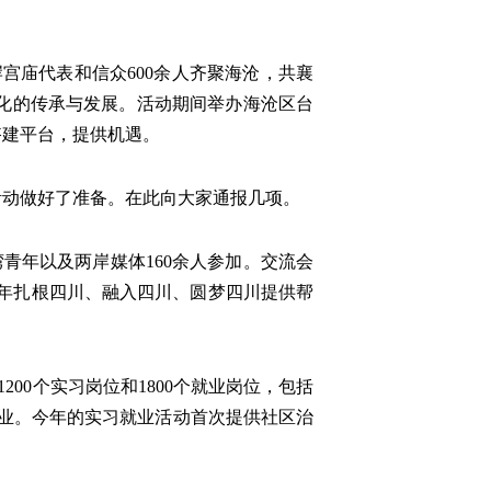
岸宫庙代表和信众600余人齐聚海沧，共襄
文化的传承与发展。活动期间举办海沧区台
搭建平台，提供机遇。
活动做好了准备。在此向大家通报几项。
湾青年以及两岸媒体160余人参加。交流会
湾青年扎根四川、融入四川、圆梦四川提供帮
200个实习岗位和1800个就业岗位，包括
行业。今年的实习就业活动首次提供社区治