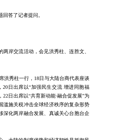
问题回答了记者提问。
的两岸交流活动，会见洪秀柱、连胜文、
席洪秀柱一行，18日与大陆台商代表座谈
20日出席以“加强民生交流 增进同胞福
22日出席以“共育新动能·融合促发展”为
美国滥施关税冲击全球经济秩序的复杂形势
移深化两岸融合发展、真诚关心台胞台企