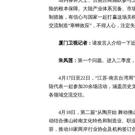
岛内各界人士、台胞台商踊跃参与
险的根本保障。大陆产业体系完备、市
制措施，有信心与国家一起打赢这场关
交流制造“寒蝉效应”，不得人心，注定
厦门卫视记者：
请发言人介绍一下
朱凤莲：
第一个问题。进入二季度
4月17日至22日，“江苏·南京台
陆代表一起参加20余场活动，涵盖历
各领域交流交往。
4月18日，第二届“从陶开始 舞
动结合佛山岭南文化特色和制造业、职业
容，推动10家两岸行业协会及机构签