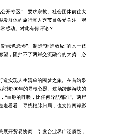
讯公开专区”，要求宗教、社会团体前往大
银发群体的旅行真人秀节目备受关注，观
非常感动。对此有何评论？
“绿色恐怖”、制造“寒蝉效应”的又一伎
愿望，阻挡不了两岸交流融合的大势，必
打造实现人生清单的圆梦之旅。在首站泉
家族300年的寻根心愿。这场跨越海峡的
，“血脉的呼唤，比任何导航都准”。两岸
走走看看、寻找根脉归属，也支持两岸影
美展开贸易协商，引发台业界广泛质疑，