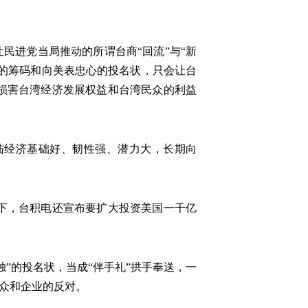
民进党当局推动的所谓台商“回流”与“新
判的筹码和向美表忠心的投名状，只会让台
损害台湾经济发展权益和台湾民众的利益
陆经济基础好、韧性强、潜力大，长期向
况下，台积电还宣布要扩大投资美国一千亿
”的投名状，当成“伴手礼”拱手奉送，一
民众和企业的反对。