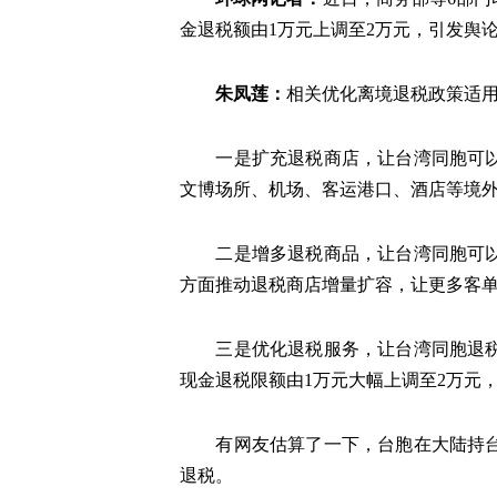
金退税额由1万元上调至2万元，引发舆
朱凤莲：
相关优化离境退税政策适
一是扩充退税商店，让台湾同胞可
文博场所、机场、客运港口、酒店等境
二是增多退税商品，让台湾同胞可以
方面推动退税商店增量扩容，让更多客
三是优化退税服务，让台湾同胞退
现金退税限额由1万元大幅上调至2万元
有网友估算了一下，台胞在大陆持
退税。