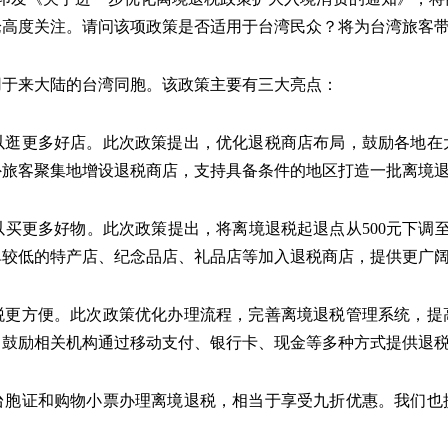
论高度关注。请问该项政策是否适用于台湾民众？将为台湾旅客
用于来大陆的台湾同胞。该政策主要有三大亮点：
以逛更多好店。此次政策提出，优化退税商店布局，鼓励各地在
外旅客聚集地增设退税商店，支持具备条件的地区打造一批离境
买更多好物。此次政策提出，将离境退税起退点从500元下调至
单较低的特产店、纪念品店、礼品店等加入退税商店，提供更广
税更方便。此次政策优化办理流程，完善离境退税管理系统，提
，鼓励相关机构通过移动支付、银行卡、现金等多种方式提供退
台胞证和购物小票办理离境退税，相当于享受九折优惠。我们也