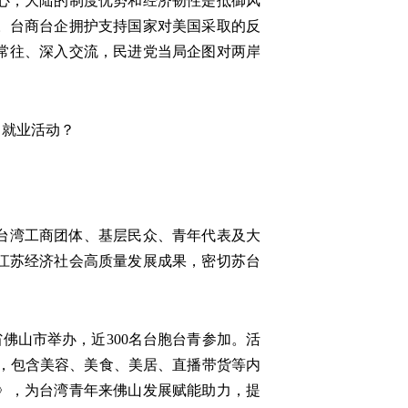
心，大陆的制度优势和经济韧性是抵御风
。台商台企拥护支持国家对美国采取的反
常往、深入交流，民进党当局企图对两岸
习就业活动？
余名台湾工商团体、基层民众、青年代表及大
江苏经济社会高质量发展成果，密切苏台
省佛山市举办，近300名台胞台青参加。活
线，包含美容、美食、美居、直播带货等内
》，为台湾青年来佛山发展赋能助力，提