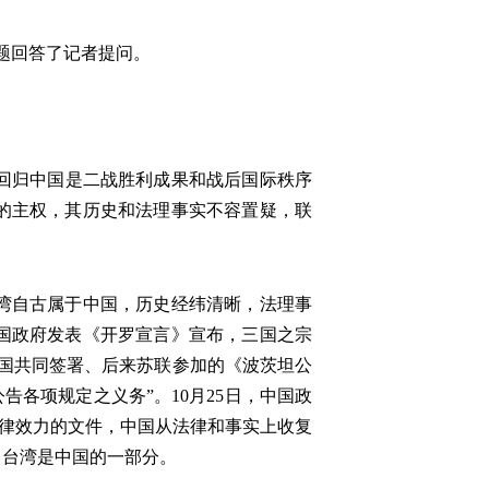
问题回答了记者提问。
。
湾回归中国是二战胜利成果和战后国际秩序
的主权，其历史和法理事实不容置疑，联
湾自古属于中国，历史经纬清晰，法理事
英三国政府发表《开罗宣言》宣布，三国之宗
三国共同签署、后来苏联参加的《波茨坦公
告各项规定之义务”。10月25日，中国政
法律效力的文件，中国从法律和事实上收复
，台湾是中国的一部分。