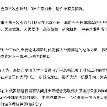
会第三次会议5月13日在京召开，请介绍有关情况。
事会第三次会议5月13日在北京召开。海协会会长张志军作会
、民主党派、人民团体、高等院校、研究机构、中央企业和省市
于对台工作的重要论述和新时代党解决台湾问题的总体方略，围
工作并对下一阶段工作作出规划。
海形势，海协会要深入学习贯彻习近平总书记关于对台工作的重
，在对台工作大局中进一步找准定位、发挥优势、积极作为，为
主席在对俄罗斯进行国事访问并出席纪念苏联伟大卫国战争胜利8
，无论外部势力如何捣乱，中国终将统一、也必将统一的历史大势
如何深入理解并贯彻落实？