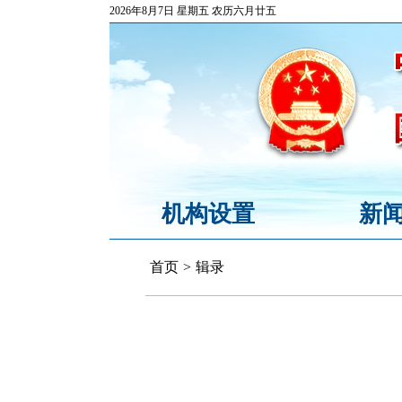
2026年8月7日 星期五 农历六月廿五
机构设置
新
首页
>
辑录