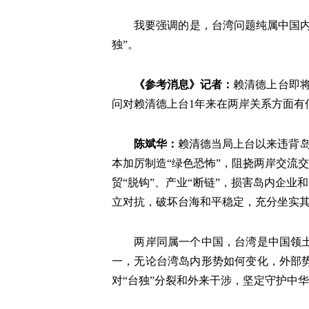
我要强调的是，台湾问题纯属中国
独”。
《参考消息》记者：
赖清德上台即将
问对赖清德上台1年来在两岸关系方面有
陈斌华：
赖清德当局上台以来违背岛
本加厉制造“绿色恐怖”，阻挠两岸交流
贸“脱钩”、产业“断链”，损害岛内企业
立对抗，破坏台海和平稳定，充分坐实其
两岸同属一个中国，台湾是中国领
一，无论台湾岛内形势如何变化，外部
对“台独”分裂和外来干涉，坚定守护中