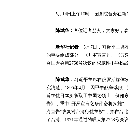
5月14日上午10时，国务院台办
陈斌华：
各位记者朋友，大家好，
新华社记者：
5月7日，习近平主席
的重要组成部分。《开罗宣言》、《波
合国大会第2758号决议的权威性不容挑
陈斌华：
习近平主席在俄罗斯媒体
实清楚。1895年4月，因甲午战争落败
旨在使日本所窃取于中国之领土，例如东
告》，重申“开罗宣言之条件必将实施”。
府宣告“恢复对台湾行使主权”，并在台
了台湾。1971年通过的联大第2758