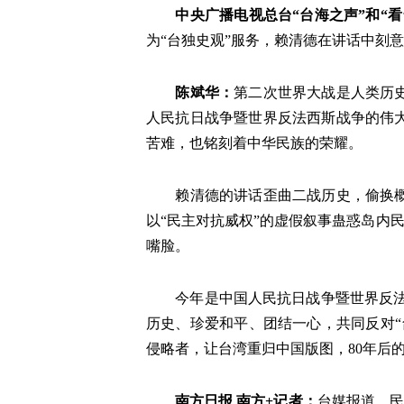
中央广播电视总台“台海之声”和“
为“台独史观”服务，赖清德在讲话中刻
陈斌华：
第二次世界大战是人类历史
人民抗日战争暨世界反法西斯战争的伟
苦难，也铭刻着中华民族的荣耀。
赖清德的讲话歪曲二战历史，偷换
以“民主对抗威权”的虚假叙事蛊惑岛内
嘴脸。
今年是中国人民抗日战争暨世界反法
历史、珍爱和平、团结一心，共同反对“
侵略者，让台湾重归中国版图，80年后
南方日报 南方+记者：
台媒报道，民