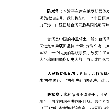
陈斌华：
习近平主席在俄罗斯媒体
明的政治信号。我们将坚持一个中国原则
力干涉，广泛团结台湾同胞共同推动两
台湾是中国的神圣领土。解决台湾
民进党当局顽固坚持“台独”分裂立场，
国家、一个民族的客观事实，改变不了
大台湾同胞顺应历史大势，与大陆同胞共
人民政协报记者：
近日，台行政机
步“去中国化”、“去祖先化”的做法。对
陈斌华：
这种做法荒谬绝伦，可笑
宗？！两岸同胞有共同的血脉、共同的
出于谋“独”本性和政治私利，花招百出