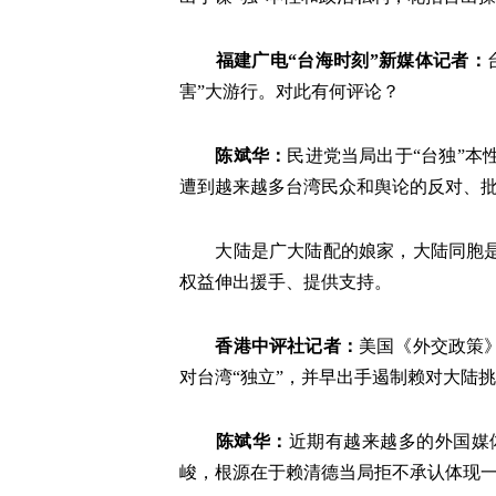
福建广电“台海时刻”新媒体记者：
害”大游行。对此有何评论？
陈斌华：
民进党当局出于“台独”
遭到越来越多台湾民众和舆论的反对、
大陆是广大陆配的娘家，大陆同胞
权益伸出援手、提供支持。
香港中评社记者：
美国《外交政策
对台湾“独立”，并早出手遏制赖对大陆
陈斌华：
近期有越来越多的外国媒
峻，根源在于赖清德当局拒不承认体现一