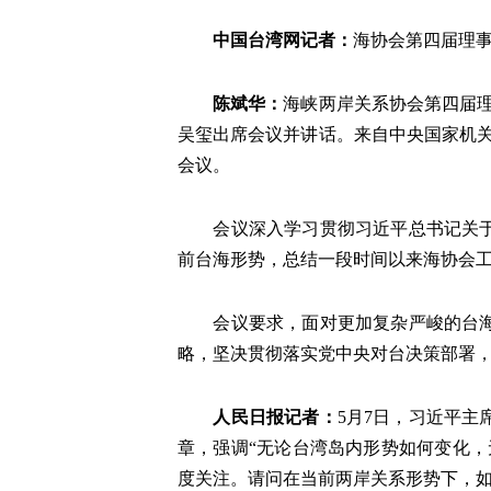
中国台湾网记者：
海协会第四届理事
陈斌华：
海峡两岸关系协会第四届理
吴玺出席会议并讲话。来自中央国家机关
会议。
会议深入学习贯彻习近平总书记关
前台海形势，总结一段时间以来海协会
会议要求，面对更加复杂严峻的台
略，坚决贯彻落实党中央对台决策部署
人民日报记者：
5月7日，习近平
章，强调“无论台湾岛内形势如何变化
度关注。请问在当前两岸关系形势下，