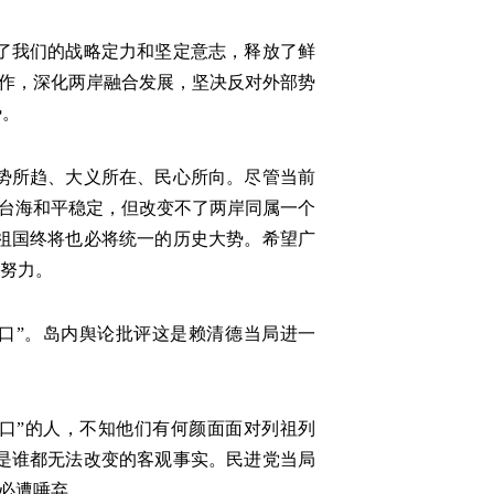
了我们的战略定力和坚定意志，释放了鲜
合作，深化两岸融合发展，坚决反对外部势
势。
势所趋、大义所在、民心所向。尽管当前
坏台海和平稳定，但改变不了两岸同属一个
祖国终将也必将统一的历史大势。希望广
懈努力。
人口”。岛内舆论批评这是赖清德当局进一
口”的人，不知他们有何颜面面对列祖列
是谁都无法改变的客观事实。民进党当局
，必遭唾弃。