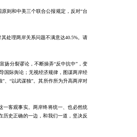
原则和中美三个联合公报规定，反对“台
其处理两岸关系问题不满意达40.5%。请
宣扬分裂谬论，不断操弄“反中抗中”，变
误导国际舆论；无视经济规律，图谋两岸经
独”、“以武谋独”。其所作所为升高两岸对
这一客观事实。两岸终将统一、也必然统
在历史正确的一边，和我们一道，坚决反