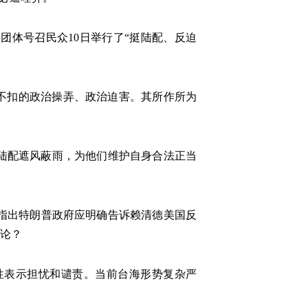
团体号召民众10日举行了“挺陆配、反迫
不扣的政治操弄、政治迫害。其所作所为
陆配遮风蔽雨，为他们维护自身合法正当
指出特朗普政府应明确告诉赖清德美国反
评论？
性表示担忧和谴责。当前台海形势复杂严