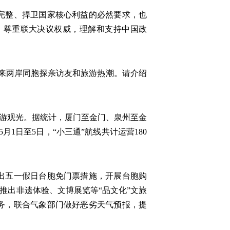
完整、捍卫国家核心利益的必然要求，也
，尊重联大决议权威，理解和支持中国政
迎来两岸同胞探亲访友和旅游热潮。请介绍
旅游观光。据统计，厦门至金门、泉州至金
月1日至5日，“小三通”航线共计运营180
出五一假日台胞免门票措施，开展台胞购
推出非遗体验、文博展览等“品文化”文旅
务，联合气象部门做好恶劣天气预报，提