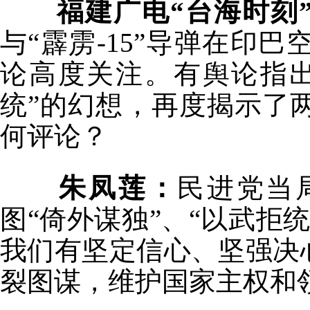
福建广电“台海时刻
与“霹雳-15”导弹在印
论高度关注。有舆论指
统”的幻想，再度揭示了
何评论？
朱凤莲：
民进党当
图“倚外谋独”、“以武拒
我们有坚定信心、坚强决
裂图谋，维护国家主权和