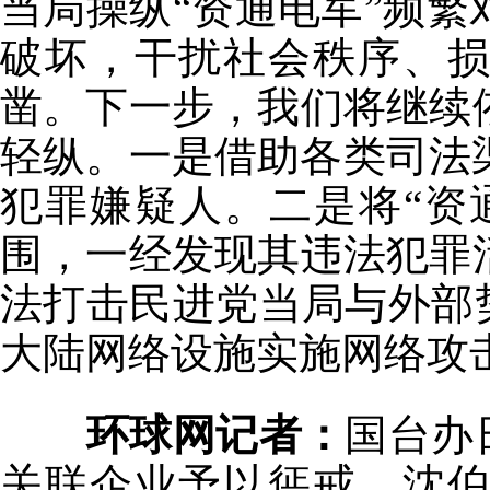
当局操纵“资通电军”频
破坏，干扰社会秩序、
凿。下一步，我们将继续
轻纵。一是借助各类司法
犯罪嫌疑人。二是将“资
围，一经发现其违法犯罪
法打击民进党当局与外部
大陆网络设施实施网络攻
环球网记者：
国台办
关联企业予以惩戒。沈