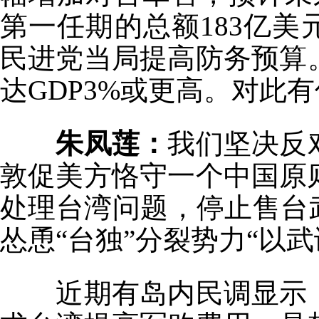
第一任期的总额183亿美
民进党当局提高防务预算
达GDP3%或更高。对此
朱凤莲：
我们坚决反
敦促美方恪守一个中国原
处理台湾问题，停止售台
怂恿“台独”分裂势力“以武
近期有岛内民调显示