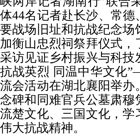
峡两岸记者湖南行”联合
体44名记者赴长沙、常
要战场旧址和抗战纪念场
加衡山忠烈祠祭拜仪式，
采访见证乡村振兴与科技发
抗战英烈 同温中华文化”
流会活动在湖北襄阳举办
念碑和同难官兵公墓肃穆
流楚文化、三国文化，学
伟大抗战精神。