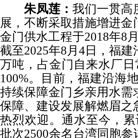
朱凤莲：
我们一贯高
展，不断采取措施增进金
金门供水工程于2018年
截至2025年8月4日，福
万吨，占金门自来水厂日常
100%。目前，福建沿海
持续保障金门乡亲用水需
保障、建设发展解燃眉之
热烈欢迎。通水至今，累
批次2500余名台湾同胞