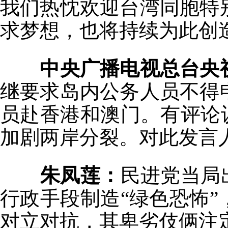
我们热忱欢迎台湾同胞特
求梦想，也将持续为此创
中央广播电视总台央
继要求岛内公务人员不得
员赴香港和澳门。有评论
加剧两岸分裂。对此发言
朱凤莲：
民进党当局
行政手段制造“绿色恐怖
对立对抗，其卑劣伎俩注