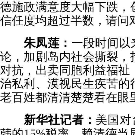
德施政满意度大幅下跌，
信任度均超过半数，请问
朱凤莲：
一段时间以
论，加剧岛内社会撕裂，
对抗，出卖同胞利益福祉
治私利、漠视民生疾苦的
老百姓都清清楚楚看在眼
新华社记者：
美国对
韩的15%税率。赖清德