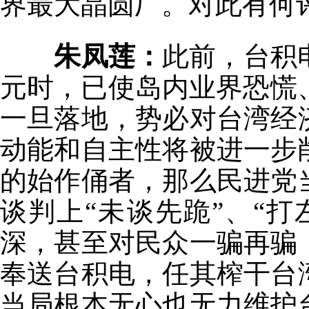
界最大晶圆厂。对此有何
朱凤莲：
此前，台积
元时，已使岛内业界恐慌、
一旦落地，势必对台湾经
动能和自主性将被进一步
的始作俑者，那么民进党
谈判上“未谈先跪”、“
深，甚至对民众一骗再骗
奉送台积电，任其榨干台
当局根本无心也无力维护