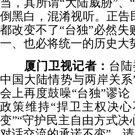
当，其所谓“大陆威胁”、
倒黑白，混淆视听。正告
都改变不了“台独”必然
一、也必将统一的历史大
厦门卫视记者：
台陆
中国大陆情势与两岸关系
会上再度鼓噪“台独”谬论
政策维持“捍卫主权决心
变”“守护民主自由方式决
对话交流的承诺不变”。