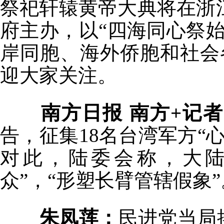
祭祀轩辕黄帝大典将在浙
府主办，以“四海同心祭
岸同胞、海外侨胞和社会
迎大家关注。
南方日报 南方+记
告，征集18名台湾军方“
对此，陆委会称，大陆
众”，“形塑长臂管辖假象
朱凤莲：
民进党当局