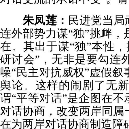
朱凤莲：
民进党当局
连外部势力谋“独”挑衅
在。其出于谋“独”本性
研讨会”，无非是要勾连
噪“民主对抗威权”虚假
舆论。这样的闹剧了无
谓“平等对话”是企图在不
对话协商，改变两岸同属
在为两岸对话协商制造障