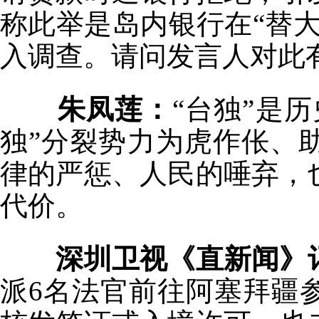
称此举是岛内银行在“替
入调查。请问发言人对此
朱凤莲：
“台独”是
独”分裂势力为虎作伥、
律的严惩、人民的唾弃，
代价。
深圳卫视《直新闻》
派6名法官前往阿塞拜疆