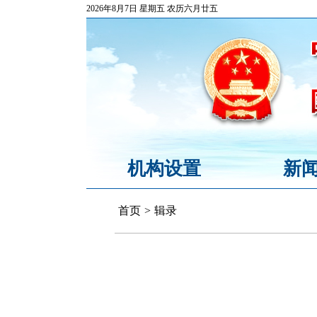
2026年8月7日 星期五 农历六月廿五
机构设置
新
首页
>
辑录