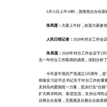
2月11日上午10时，国务院台办在新
朱凤莲：
大家上午好，欢迎大家参
人民日报记者：
2026年对台工作
朱凤莲：
2026年对台工作会议于
去一年对台工作取得的成绩，深刻分析
今年是中国共产党成立105周年，是
彻落实习近平总书记关于对台工作的重
支持岛内爱国统一力量，坚决打击“台独
扩大两岸民间、基层交流，支持台湾民
台商台企发展，完善惠及台胞台企政策