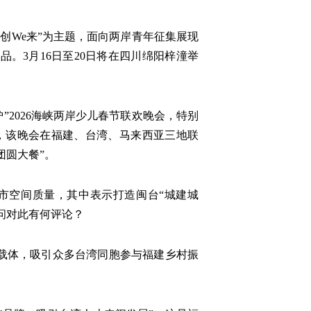
手创We来”为主题，面向两岸青年征集展现
。3月16日至20日将在四川绵阳梓潼举
2026海峡两岸少儿春节联欢晚会，特别
晚会，该晚会在福建、台湾、马来西亚三地联
团圆大餐”。
市空间质量，其中表示打造闽台“城建城
问对此有何评论？
载体，吸引众多台湾同胞参与福建乡村振