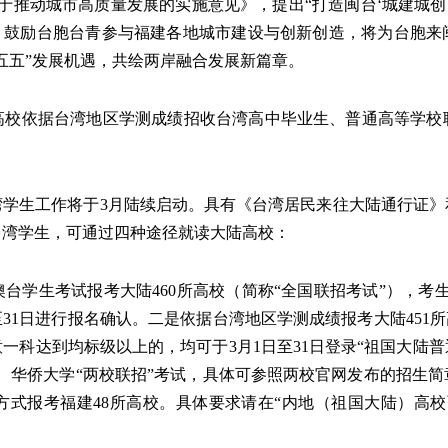
推动城市高质量发展的实施意见》，提出“打造闽台‘城建城创
伸，鼓励台胞台青参与福建各地城市建设与创新创造，将为台胞来
五五”发展机遇，共绘两岸融合发展新篇章。
普通高校依据台湾地区学测成绩招收台湾高中毕业生、普通高等学
湾学生工作将于3月陆续启动。具有《台湾居民来往大陆通行证》
台湾学生，可通过四种途径就读大陆高校：
生考试报考大陆460所高校（简称“全国联招考试”），考生可
至31日进行报名确认。二是依据台湾地区学测成绩报考大陆451
一科达到均标级以上的，均可于3月1日至31日登录“祖国大陆
、华侨大学“两校联招”考试，具体可参照两校官网发布的招生
方式报考福建48所高校。具体要求请在“内地（祖国大陆）高校