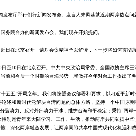
闻发布厅举行例行新闻发布会。发言人朱凤莲就近期两岸热点问
加国务院台办的新闻发布会。我们现在开始提问。
会议近日在北京召开，请对会议精神予以解读，下一步将如何贯彻
2月9日至10日在北京召开。中共中央政治局常委、全国政协主席
了当前和今后一个时期的台海形势，就做好今年对台工作提出了
“十五五”开局之年。我们将按照会议部署和要求，以习近平新时
要论述和新时代党解决台湾问题的总体方略，坚持一个中国原则和
”分裂势力、反对外部势力干涉，维护台海和平稳定；秉持“两岸
众特别是青年来大陆学习、工作、生活，推动两岸共同弘扬中华
措施，深化两岸融合发展，让两岸同胞共享中国式现代化机遇和