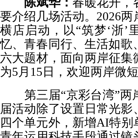
陈斌华：
春暖花开，
要介绍几场活动。2026
横店启动，以“筑梦‘浙’
忆、青春同行、生活如歌
六大题材，面向两岸征集
为5月15日，欢迎两岸微
第三届“京彩台湾”两
届活动除了设置日常光影
四个单元外，新增AI特
青年运用科技手段通过镜