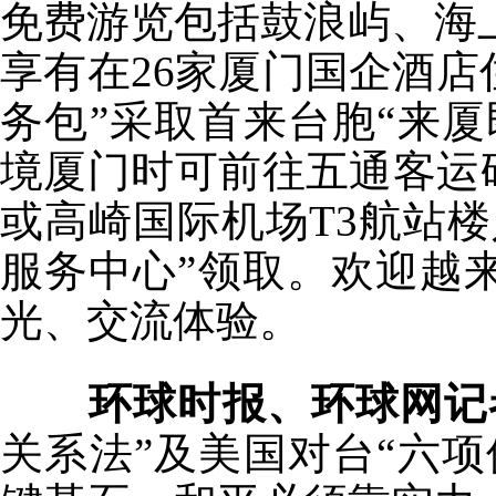
免费游览包括鼓浪屿、海
享有在26家厦门国企酒店
务包”采取首来台胞“来
境厦门时可前往五通客运
或高崎国际机场T3航站
服务中心”领取。欢迎越
光、交流体验。
环球时报、环球网记
关系法”及美国对台“六