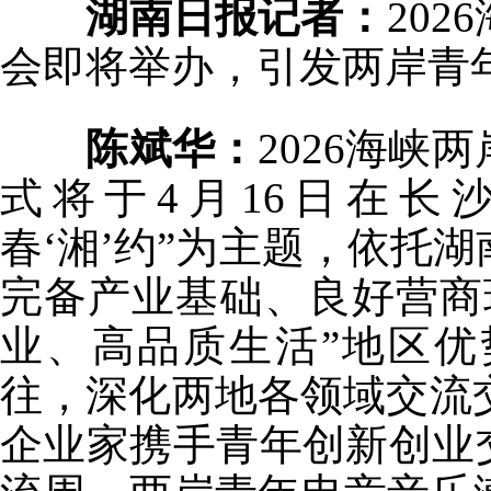
湖南日报记者：
20
会即将举办，引发两岸青
陈斌华：
2026海
式将于4月16日在长
春‘湘’约”为主题，依托
完备产业基础、良好营商
业、高品质生活”地区
往，深化两地各领域交流交
企业家携手青年创新创业