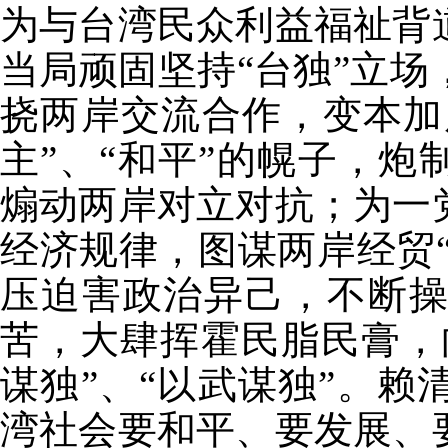
为与台湾民众利益福祉背
当局顽固坚持“台独”立
挠两岸交流合作，变本加
主”、“和平”的幌子，炮
煽动两岸对立对抗；为一
经济规律，图谋两岸经贸“
压迫害政治异己，不断
苦，大肆挥霍民脂民膏，
谋独”、“以武谋独”。
湾社会要和平、要发展、