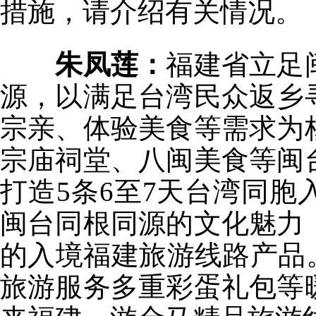
措施，请介绍有关情况。
朱凤莲：
福建省立足
源，以满足台湾民众返乡
宗亲、体验美食等需求为
宗庙祠堂、八闽美食等闽
打造5条6至7天台湾同
闽台同根同源的文化魅力
的入境福建旅游线路产品
旅游服务多重彩蛋礼包等