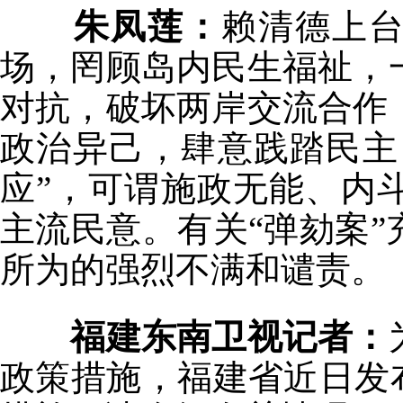
朱凤莲：
赖清德上台
场，罔顾岛内民生福祉，
对抗，破坏两岸交流合作
政治异己，肆意践踏民主
应”，可谓施政无能、内
主流民意。有关“弹劾案
所为的强烈不满和谴责。
福建东南卫视记者：
政策措施，福建省近日发