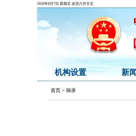
2026年8月7日 星期五 农历六月廿五
机构设置
新
首页
>
辑录