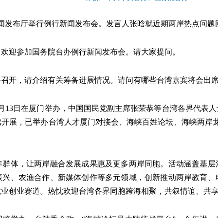
闻发布厅举行例行新闻发布会。发言人张晗就近期两岸热点问题
。欢迎参加国务院台办例行新闻发布会。请大家提问。
将召开，请介绍有关筹备进展情况。请问有哪些台湾嘉宾将会出
月13日在厦门举办，中国国民党副主席张荣恭等台湾各界代表
续开展，已举办台湾人才厦门对接会、海峡百姓论坛、海峡两岸龙
体，让两岸融合发展成果惠及更多两岸同胞。活动涵盖基层
振兴、农渔合作、新媒体创作等多元领域，创新推动两岸教育、
就业创业赛道。热忱欢迎台湾各界同胞跨海相聚，共叙情谊、共