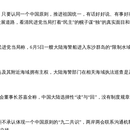
要认同一个中国原则，推进祖国统一，有话好好说、有事好
展道路，看清民进党当局打着“民主”的幌子谋“独”的真实面目和
。
民进党当局称，6月5日一艘大陆海警船进入东沙群岛的“限制水
岛及其附近海域拥有主权，大陆海警部门在相关海域执法巡查是
会董事长苏嘉全称，中国大陆选择性“读”与“回”，没有制度规章
拒不承认体现一个中国原则的“九二共识”，两岸两会联系沟通机