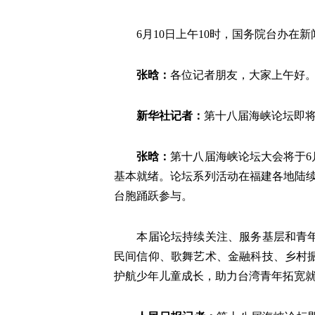
6月10日上午10时，国务院台办在新
张晗：
各位记者朋友，大家上午好
新华社记者：
第十八届海峡论坛即
张晗：
第十八届海峡论坛大会将于6
基本就绪。论坛系列活动在福建各地陆
台胞踊跃参与。
本届论坛持续关注、服务基层和青年群
民间信仰、歌舞艺术、金融科技、乡村
护航少年儿童成长，助力台湾青年拓宽