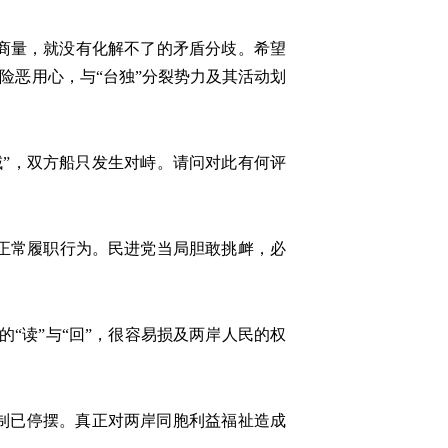
商量，就没有化解不了的矛盾分歧。希望
险恶用心，与“台独”分裂势力及其活动划
域”，双方船只发生对峙。请问对此有何评
正常履职行为。民进党当局胆敢挑衅，必
的“读”与“回”，很容易损及两岸人民的权
制已停摆。真正对两岸同胞利益福祉造成