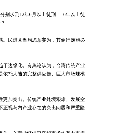
别求刑12年6月以上徒刑、16年以上徒
论？
满。民进党当局恣意妄为，其倒行逆施必
趋于边缘化。有舆论认为，台湾传统产业
是依托大陆的完整供应链、巨大市场规模
性更加突出。传统产业处境艰难、发展空
不正视岛内产业存在的突出问题和严重隐