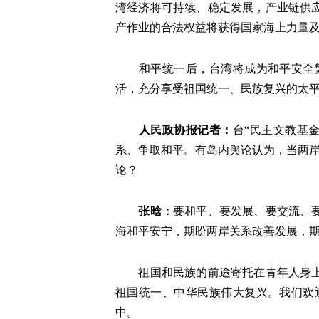
湾经济将可持续、稳定发展，产业链供
产作业的合法权益将获得国家海上力量
和平统一后，台湾将成为和平安全繁
活，充分享受祖国统一、民族复兴的太
人民政协报记者：
台“民主文教基
系、争取和平。有岛内舆论认为，当两岸
论？
张晗：
要和平、要发展、要交流、
海和平安宁，期盼两岸关系改善发展，
祖国和民族的前途寄托在青年人身上。
祖国统一、中华民族伟大复兴。我们欢
中。