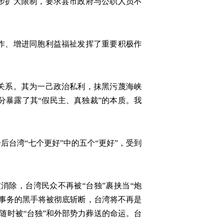
步扩大限制，要求县市政府与公职人员不
作、增进同胞利益福祉发挥了重要积极作
关系。其为一己政治私利，抹黑污蔑海峡
暴露了其“假民主、真独裁”的本质。我
台湾“七个更好”中的五个“更好”，受到
消除，台湾民众不再被“台独”裹挟当“炮
事务的黑手将被彻底斩断，台湾将不再是
脱随时被“台独”和外部势力葬送的命运。台