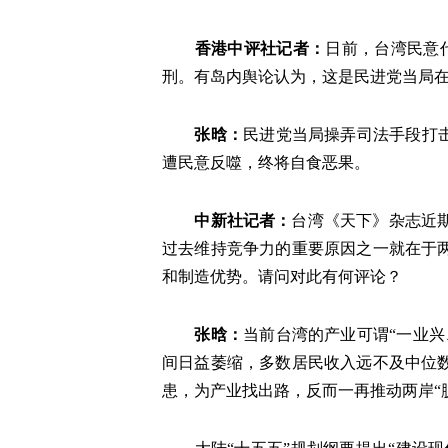
香港中评社记者：
日前，台湾民意
刑。有岛内舆论认为，这是民进党当局
张晗：
民进党当局操弄司法手段打
遭民意反噬，终将自食恶果。
中新社记者：
台湾《天下》杂志近
过去维持竞争力的重要原因之一就在于
和制造优势。请问对此有何评论？
张晗：
当前台湾的产业可谓“一业
间日益萎缩，多数居民收入远不及中位
患，为产业找出路，反而一再推动两岸“