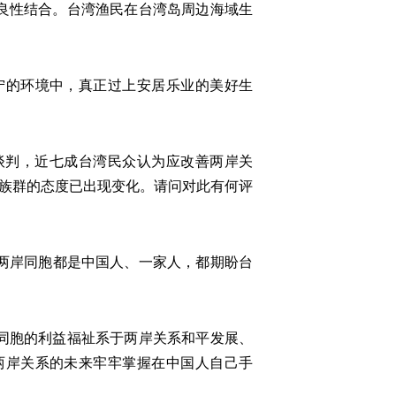
良性结合。台湾渔民在台湾岛周边海域生
的环境中，真正过上安居乐业的美好生
谈判，近七成台湾民众认为应改善两岸关
轻族群的态度已出现变化。请问对此有何评
两岸同胞都是中国人、一家人，都期盼台
同胞的利益福祉系于两岸关系和平发展、
两岸关系的未来牢牢掌握在中国人自己手