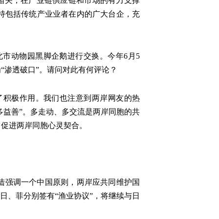
相关，在产业链供应链和市场的有力支撑
持包括传统产业业者在内的广大台企，充
北市动物园黑脚企鹅进行交换。今年6月5
“渗透破口”。请问对此有何评论？
了积极作用。我们也注意到两岸网友的热
多益善”。多走动、多交流是两岸同胞的共
，促进两岸同胞心灵契合。
大陆强调一个中国原则，两岸应共同维护国
日、菲分别签有“渔业协议”，将继续与日