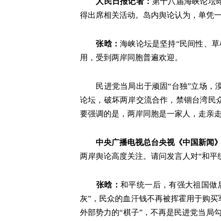
人民日报记者：
第十八届海峡论坛
得出席相关活动。岛内舆论认为，单凭
张晗：
海峡论坛是坚持“民间性、
用，受到两岸同胞普遍欢迎。
民进党当局出于顽固“台独”立场，漠
论坛，破坏两岸交流合作，禁锢台湾民
要强调的是，两岸同胞是一家人，走亲
中央广播电视总台央视《中国新闻
两岸舆论高度关注。请问发言人对“和平
张晗：
和平统一后，有强大祖国做后
灰”，民众的血汗钱不再被挥霍用于购
外部势力的“棋子”，不再是民进党当局勾