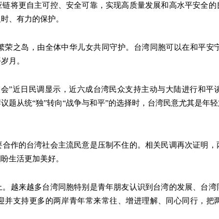
应链将更自主可控、安全可靠，实现高质量发展和高水平安全的
及时、有力的保护。
荣之岛，由全体中华儿女共同守护。台湾同胞可以在和平安宁
平岁月。
金会”近日民调显示，近六成台湾民众支持主动与大陆进行和平
议题从统“独”转向“战争与和平”的选择时，台湾民意尤其是年
要合作的台湾社会主流民意是压制不住的。相关民调再次证明，
期盼生活更加美好。
越来越多台湾同胞特别是青年朋友认识到台湾的发展、台湾
迎并支持更多的两岸青年常来常往、增进理解、同心同行，把