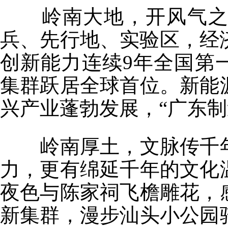
岭南大地，开风气之先
兵、先行地、实验区，经
创新能力连续9年全国第
集群跃居全球首位。新能
兴产业蓬勃发展，“广东制
岭南厚土，文脉传千年
力，更有绵延千年的文化
夜色与陈家祠飞檐雕花，
新集群，漫步汕头小公园