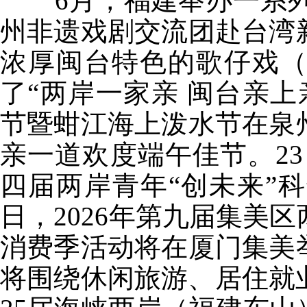
6月，福建举办一系列两
州非遗戏剧交流团赴台湾
浓厚闽台特色的歌仔戏
了“两岸一家亲 闽台亲上
节暨蚶江海上泼水节在泉
亲一道欢度端午佳节。23
四届两岸青年“创未来”科
日，2026年第九届集美
消费季活动将在厦门集美
将围绕休闲旅游、居住就