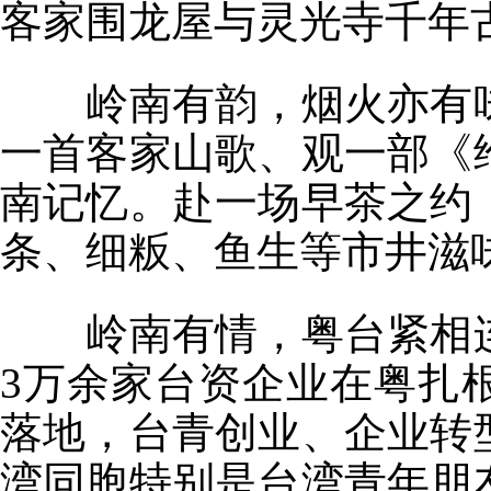
客家围龙屋与灵光寺千年
岭南有韵，烟火亦有味
一首客家山歌、观一部《
南记忆。赴一场早茶之约
条、细粄、鱼生等市井滋
岭南有情，粤台紧相连
3万余家台资企业在粤扎
落地，台青创业、企业转
湾同胞特别是台湾青年朋