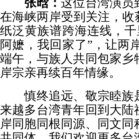
张晗：
这位台湾演员
在海峡两岸受到关注，收
纸泛黄族谱跨海连线，千
阿嬷，我回家了”，让两
端午，与族人共同包家乡
岸宗亲再续百年情缘。
慎终追远、敬宗睦族是
来越多台湾青年回到大陆
岸同胞同根同源、同文同
共同体。我们欢迎更多台