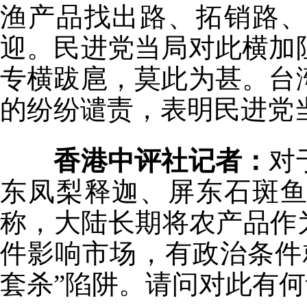
渔产品找出路、拓销路
迎。民进党当局对此横加
专横跋扈，莫此为甚。台
的纷纷谴责，表明民进党
香港中评社记者：
对
东凤梨释迦、屏东石斑
称，大陆长期将农产品作
件影响市场，有政治条件
套杀”陷阱。请问对此有