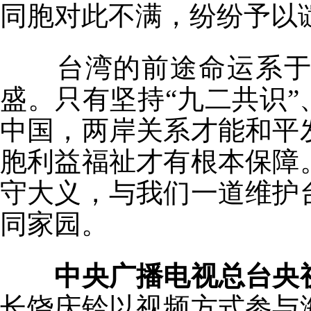
同胞对此不满，纷纷予以
台湾的前途命运系于民
盛。只有坚持“九二共识”
中国，两岸关系才能和平
胞利益福祉才有根本保障
守大义，与我们一道维护
同家园。
中央广播电视总台央
长饶庆铃以视频方式参与