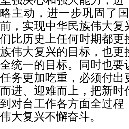
略主动，进一步巩固了
前，实现中华民族伟大复
们比历史上任何时期都更
族伟大复兴的目标，也更
全统一的目标。同时也要
任务更加吃重，必须付出
而进、迎难而上，把新时
到对台工作各方面全过程
伟大复兴不懈奋斗。