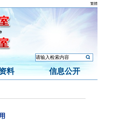
繁體
资料
信息公开
用