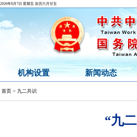
2026年8月7日 星期五 农历六月廿五
机构设置
新闻动态
首页
>
九二共识
“九