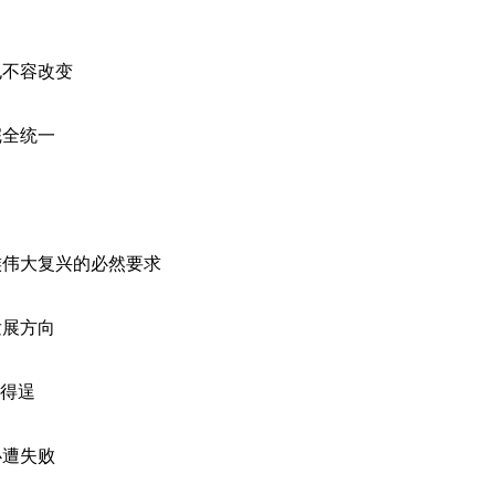
不容改变
全统一
伟大复兴的必然要求
展方向
得逞
遭失败