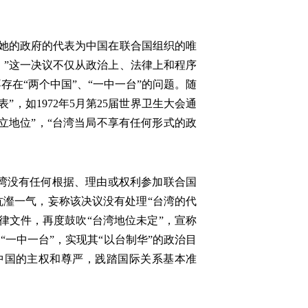
承认她的政府的代表为中国在联合国组织的唯
”这一决议不仅从政治上、法律上和程序
在“两个中国”、“一中一台”的问题。随
，如1972年5月第25届世界卫生大会通
立地位”，“台湾当局不享有任何形式的政
湾没有任何根据、理由或权利参加联合国
沆瀣一气，妄称该决议没有处理“台湾的代
律文件，再度鼓吹“台湾地位未定”，宣称
“一中一台”，实现其“以台制华”的政治目
中国的主权和尊严，践踏国际关系基本准