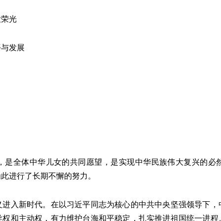
荣光
与发展
是全体中华儿女的共同愿望，是实现中华民族伟大复兴的必然
为此进行了长期不懈的努力。
入新时代。在以习近平同志为核心的中共中央坚强领导下，
导权和主动权，有力维护台海和平稳定，扎实推进祖国统一进程