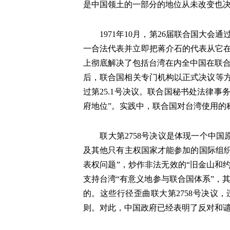
是中国领土的一部分的地位从未改变也
1971年10月，第26届联合国大会通
一合法代表并立即把蒋介石的代表从它
上彻底解决了包括台湾在内全中国在联合
后，联合国相关专门机构以正式决议等方式
过第25.1号决议。联合国秘书处法律
府地位”。实践中，联合国对台湾使用的称谓是“台
联大第2758号决议是体现一个中国
及其他只有主权国家才能参加的国际组织
表权问题”，炒作非法无效的“旧金山和
支持台湾“有意义地参与联合国体系”，其
的。这些行径歪曲联大第2758号决
则。对此，中国政府已经表明了反对和