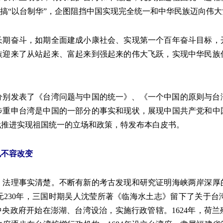
力搞“以台制华”，企图阻挡中国实现完全统一和中华民族迈向伟
奋斗，如期全面建成小康社会、实现第一个百年奋斗目标，
族迎来了从站起来、富起来到强起来的伟大飞跃，实现中华民族
2月分别发表了《台湾问题与中国的统一》、《一个中国的原则与
步重申台湾是中国的一部分的事实和现状，展现中国共产党和中
代推进实现祖国统一的立场和政策，特发布本白皮书。
也不容改变
理事实清楚。不断有新的考古发现和研究证明海峡两岸深厚
元230年，三国时期吴人沈莹所著《临海水土志》留下了关于台
央政府开始在澎湖、台湾设治，实施行政管辖。1624年，荷兰