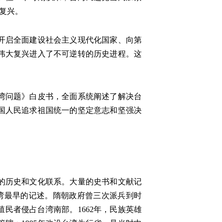
大复兴。
开启全面建设社会主义现代化国家、向第
伟大复兴进入了不可逆转的历史进程。这
台湾问题》白皮书，全面系统阐述了解决台
国人民追求祖国统一的坚定意志和坚强决
的历史和文化联系。大量的史书和文献记
湾最早的记述。隋朝政府曾三次派兵到时
殖民者侵占台湾南部。1662年，民族英雄