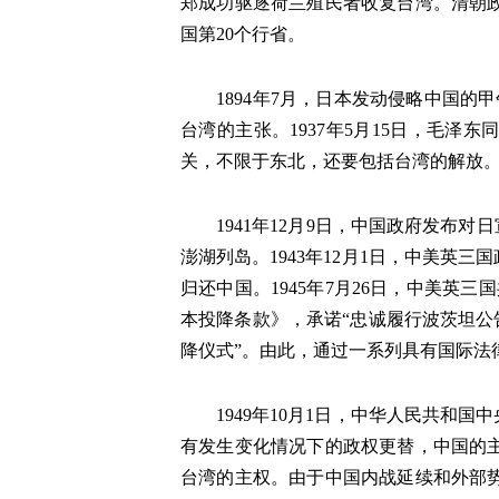
郑成功驱逐荷兰殖民者收复台湾。清朝政
国第20个行省。
1894年7月，日本发动侵略中国的
台湾的主张。1937年5月15日，毛
关，不限于东北，还要包括台湾的解放。
1941年12月9日，中国政府发布对
澎湖列岛。1943年12月1日，中美
归还中国。1945年7月26日，中美英
本投降条款》，承诺“忠诚履行波茨坦公告
降仪式”。由此，通过一系列具有国际法
1949年10月1日，中华人民共和国
有发生变化情况下的政权更替，中国的
台湾的主权。由于中国内战延续和外部