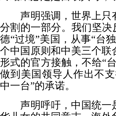
声明强调，世界上只
分割的一部分。我们坚决
德“过境”美国，从事“台
个中国原则和中美三个联
形式的官方接触，不给“
做到美国领导人作出不支持
中一台”的承诺。
声明呼吁，中国统一