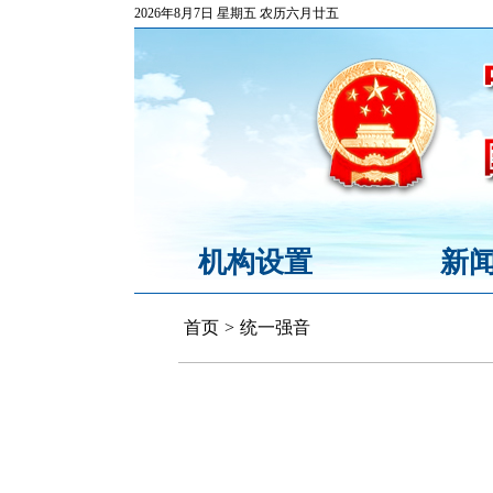
2026年8月7日 星期五 农历六月廿五
机构设置
新
首页
>
统一强音