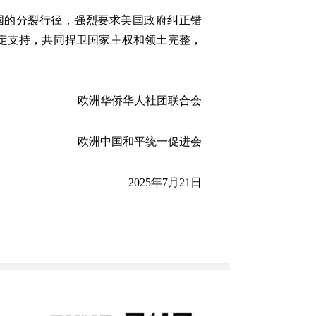
国的分裂行径，强烈要求美国政府纠正错
定支持，共同捍卫国家主权和领土完整，
欧洲华侨华人社团联合会
欧洲中国和平统一促进会
2025年7月21日