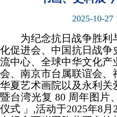
2025-10-27 
为纪念抗日战争胜利
化促进会、中国抗日战争
流中心、全球中华文化产
会、南京市台属联谊会、
华夏艺术画院以及永利关
暨台湾光复
80
周年图片
仪式
」
,
活动于
2025
年
8
月