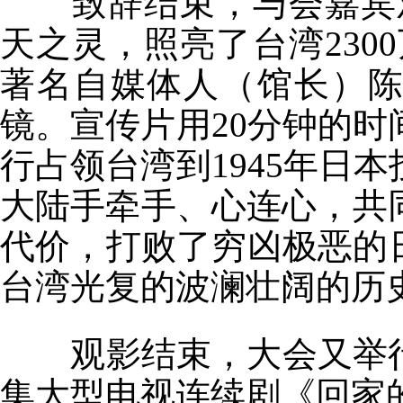
致辞结束，与会嘉宾
天之灵，照亮了台湾
2300
著名自媒体人（馆长）
镜。宣传片用
20
分钟的时
行占领台湾到
1945
年日本
大陆手牵手、心连心，共
代价，打败了穷凶极恶的
台湾光复的波澜壮阔的历
观影结束，大会又举
集大型电视连续剧《回家