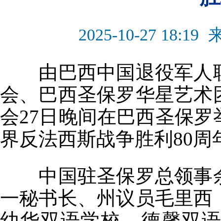
2025-10-27 18:19
由巴西中国退役军人
会、巴西圣保罗华星艺术
会
27
日晚间在巴西圣保罗
界反法西斯战争胜利
80
周
中国驻圣保罗总领事
一秘书长、州议员毛里西
幼华双语学校、德馨双