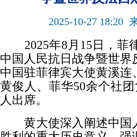
2025-10-27 18:20
2025
年
8
月
15
日，菲
中国人民抗日战争暨世界
中国驻菲律宾大使黄溪连
黄俊人、菲华
50
余个社团
人出席。
黄大使深入阐述中国
胜利的重大历史意义，强