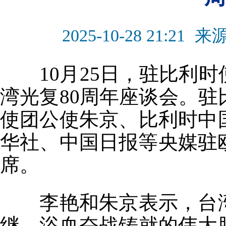
2025-10-28 21:21
来
10月25日，驻比利时
湾光复80周年座谈会。
使团公使朱京、比利时中
华社、中国日报等央媒驻
席。
李艳和朱京表示，台湾
继、浴血奋战铸就的伟大