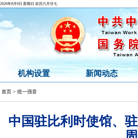
2026年8月9日 星期日 农历六月廿七
机构设置
新闻动态
首页
>
统一强音
中国驻比利时使馆、驻
周