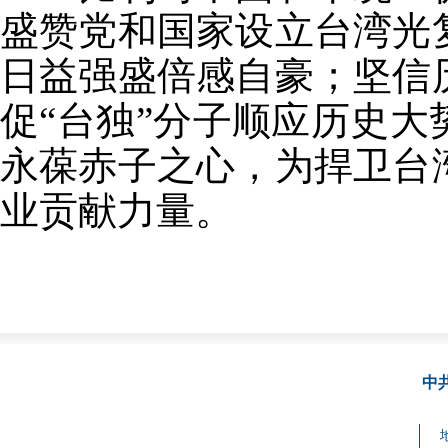
盛赞党和国家设立台湾光
日益强盛倍感自豪；坚信
促“台独”分子顺应历史
永葆赤子之心，为捍卫台
业贡献力量。
中