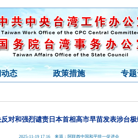
闻动态
政策措施
专题
决反对和强烈谴责日本首相高市早苗发表涉台极
2025-11-19 17:16
来源：阿联酋中国和平统一促进会