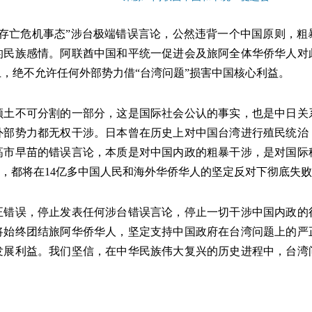
“存亡危机事态”涉台极端错误言论，公然违背一个中国原则，粗
的民族感情。阿联酋中国和平统一促进会及旅阿全体华侨华人对
，绝不允许任何外部势力借“台湾问题”损害中国核心利益。
领土不可分割的一部分，这是国际社会公认的事实，也是中日关
外部势力都无权干涉。日本曾在历史上对中国台湾进行殖民统治
高市早苗的错误言论，本质是对中国内政的粗暴干涉，是对国际
谋，都将在
14
亿多中国人民和海外华侨华人的坚定反对下彻底失败
正错误，停止发表任何涉台错误言论，停止一切干涉中国内政的
将始终团结旅阿华侨华人，坚定支持中国政府在台湾问题上的严
发展利益。我们坚信，在中华民族伟大复兴的历史进程中，台湾