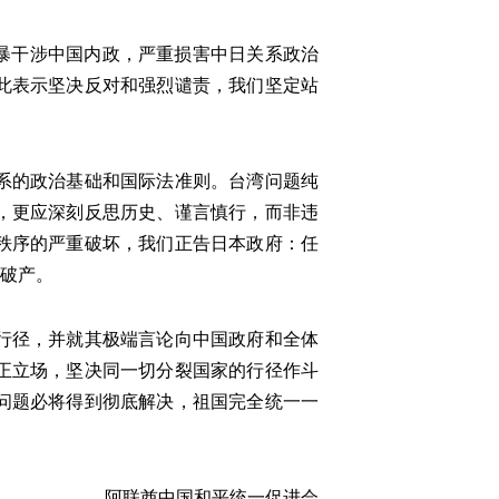
暴干涉中国内政，严重损害中日关系政治
此表示坚决反对和强烈谴责，我们坚定站
系的政治基础和国际法准则。台湾问题纯
，更应深刻反思历史、谨言慎行，而非违
秩序的严重破坏，我们正告日本政府：任
破产。
行径，并就其极端言论向中国政府和全体
正立场，坚决同一切分裂国家的行径作斗
问题必将得到彻底解决，祖国完全统一一
阿联酋中国和平统一促进会