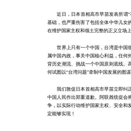
近日，日本首相高市早苗发表所谓
基础，也严重伤害了包括全体中华儿女
在维护国家主权和领土完整的正义立场上
世界上只有一个中国，台湾是中国
属中国内政，事关中国核心利益，任何
背历史潮流、挑战一个中国原则底线。
何试图以“台湾问题”牵制中国发展的图
我们敦促日本首相高市早苗立即纠
中国人民作出郑重道歉。阿联酋统促会
争，以实际行动维护国家主权、安全和
定能够实现！